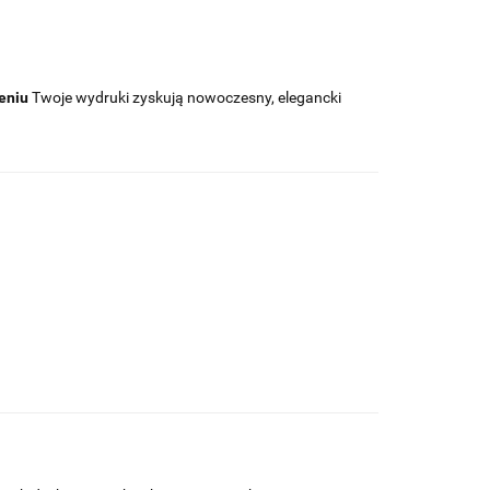
eniu
Twoje wydruki zyskują nowoczesny, elegancki