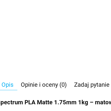
Opis
Opinie i oceny (0)
Zadaj pytanie
pectrum PLA Matte 1.75mm 1kg – matow