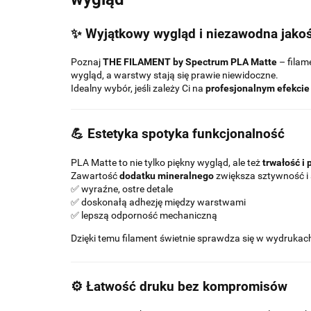
✨ Wyjątkowy wygląd i niezawodna jako
Poznaj
THE FILAMENT by Spectrum PLA Matte
– filam
wygląd, a warstwy stają się prawie niewidoczne.
Idealny wybór, jeśli zależy Ci na
profesjonalnym efekcie
💪 Estetyka spotyka funkcjonalność
PLA Matte to nie tylko piękny wygląd, ale też
trwałość i 
Zawartość
dodatku mineralnego
zwiększa sztywność i 
✅ wyraźne, ostre detale
✅ doskonałą adhezję między warstwami
✅ lepszą odporność mechaniczną
Dzięki temu filament świetnie sprawdza się w wydrukac
⚙️ Łatwość druku bez kompromisów