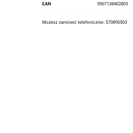
EAN
5907138402803
Możesz zamówić telefonicznie: 570890503