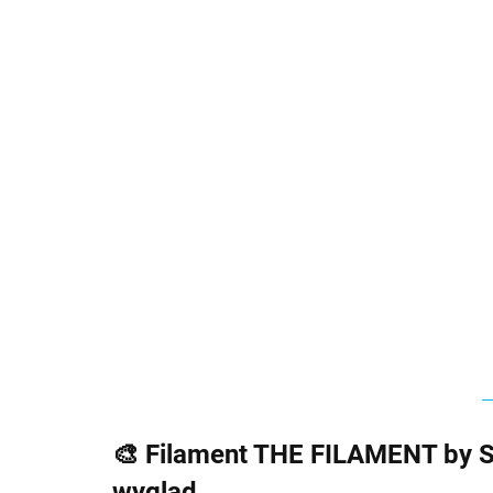
🎨
Filament THE FILAMENT by S
wygląd