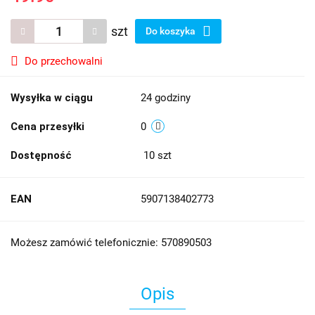
szt
Do koszyka
Do przechowalni
Wysyłka w ciągu
24 godziny
Cena przesyłki
0
Dostępność
10
szt
EAN
5907138402773
Możesz zamówić telefonicznie: 570890503
Opis