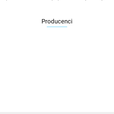
Producenci
3DLAC