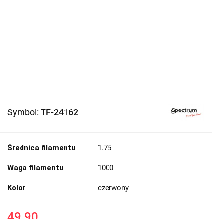
Symbol:
TF-24162
Średnica filamentu
1.75
Waga filamentu
1000
Kolor
czerwony
49.90