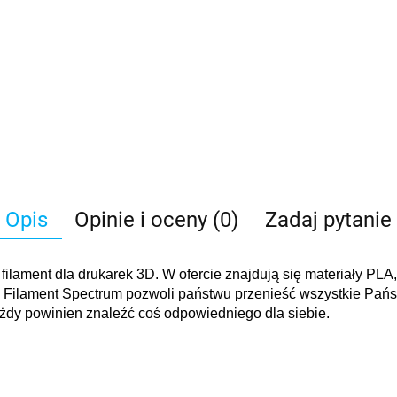
Opis
Opinie i oceny (0)
Zadaj pytanie
filament dla drukarek 3D. W ofercie znajdują się materiały PL
 Filament Spectrum pozwoli państwu przenieść wszystkie Państ
każdy powinien znaleźć coś odpowiedniego dla siebie.