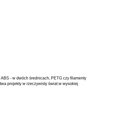
A, ABS - w dwóch średnicach, PETG czy filamenty
wa projekty w rzeczywisty świat w wysokiej