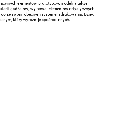
racyjnych elementów, prototypów, modeli, a także
uterii, gadżetów, czy nawet elementów artystycznych.
ać go ze swoim obecnym systemem drukowania. Dzięki
cznym, który wyróżni je spośród innych.