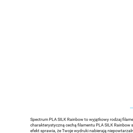
Spectrum PLA SILK Rainbow to wyjątkowy rodzaj filame
charakterystyczną cechą filamentu PLA SILK Rainbow są j
efekt sprawia, że Twoje wydruki nabierają niepowtarzaln