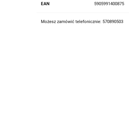
EAN
5905991400875
Możesz zamówić telefonicznie: 570890503