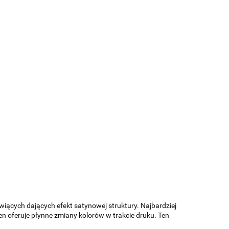
ących dających efekt satynowej struktury. Najbardziej
ten oferuje płynne zmiany kolorów w trakcie druku. Ten