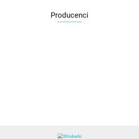
Producenci
3DLAC