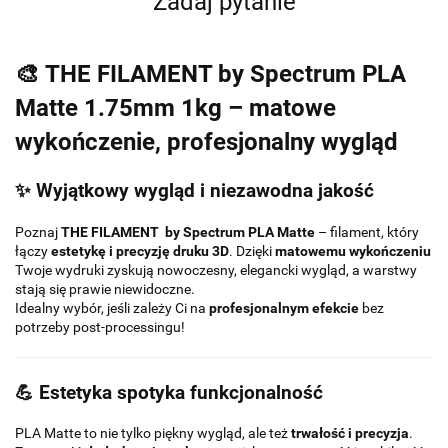
Zadaj pytanie
🎨
THE FILAMENT by Spectrum PLA
Matte 1.75mm 1kg – matowe
wykończenie, profesjonalny wygląd
✨ Wyjątkowy wygląd i niezawodna jakość
Poznaj
THE FILAMENT by Spectrum PLA Matte
– filament, który
łączy
estetykę i precyzję druku 3D
. Dzięki
matowemu wykończeniu
Twoje wydruki zyskują nowoczesny, elegancki wygląd, a warstwy
stają się prawie niewidoczne.
Idealny wybór, jeśli zależy Ci na
profesjonalnym efekcie
bez
potrzeby post-processingu!
💪 Estetyka spotyka funkcjonalność
PLA Matte to nie tylko piękny wygląd, ale też
trwałość i precyzja
.