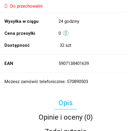
Do przechowalni
Wysyłka w ciągu
24 godziny
Cena przesyłki
0
Dostępność
32
szt
EAN
5907138401639
Możesz zamówić telefonicznie: 570890503
Opis
Opinie i oceny (0)