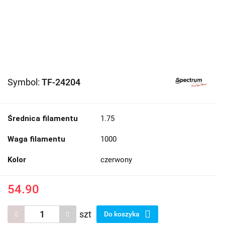
Symbol:
TF-24204
Średnica filamentu
1.75
Waga filamentu
1000
Kolor
czerwony
54.90
szt
Do koszyka