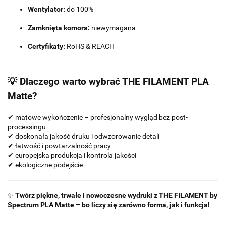
Wentylator:
do 100%
Zamknięta komora:
niewymagana
Certyfikaty:
RoHS & REACH
💡 Dlaczego warto wybrać THE FILAMENT PLA
Matte?
✔ matowe wykończenie – profesjonalny wygląd bez post-
processingu
✔ doskonała jakość druku i odwzorowanie detali
✔ łatwość i powtarzalność pracy
✔ europejska produkcja i kontrola jakości
✔ ekologiczne podejście
✨
Twórz piękne, trwałe i nowoczesne wydruki z THE FILAMENT by
Spectrum PLA Matte – bo liczy się zarówno forma, jak i funkcja!