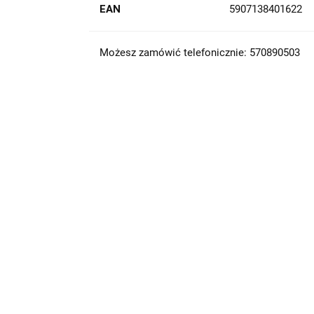
EAN
5907138401622
Możesz zamówić telefonicznie: 570890503