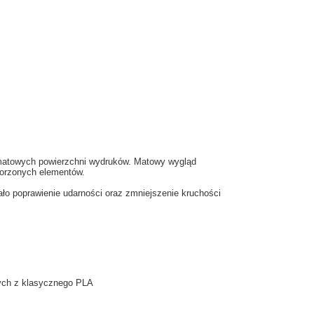
 matowych powierzchni wydruków. Matowy wygląd
worzonych elementów.
 poprawienie udarności oraz zmniejszenie kruchości
nych z klasycznego PLA