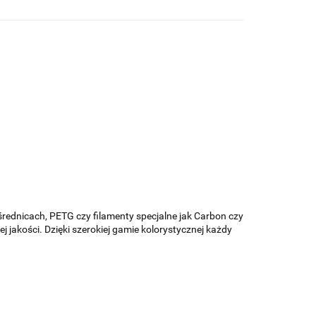
średnicach, PETG czy filamenty specjalne jak Carbon czy
jakości. Dzięki szerokiej gamie kolorystycznej każdy