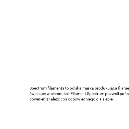
Spectrum filaments to polska marka produkująca filamen
świecące w ciemności. Filament Spectrum pozwoli państw
powinien znaleźć coś odpowiedniego dla siebie.