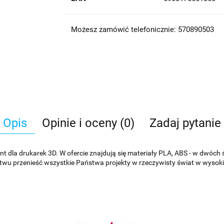
Możesz zamówić telefonicznie: 570890503
Opis
Opinie i oceny (0)
Zadaj pytanie
t dla drukarek 3D. W ofercie znajdują się materiały PLA, ABS - w dwóch 
u przenieść wszystkie Państwa projekty w rzeczywisty świat w wysokiej 