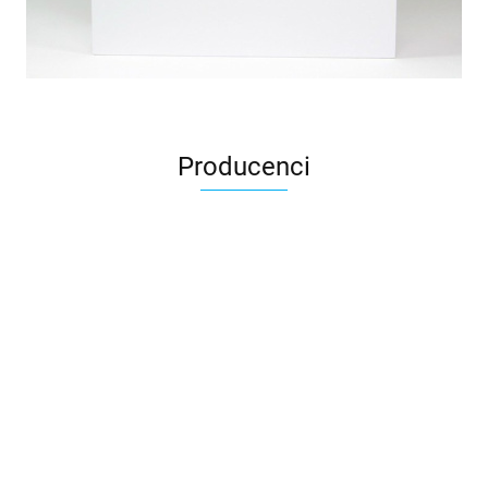
Producenci
3DLAC