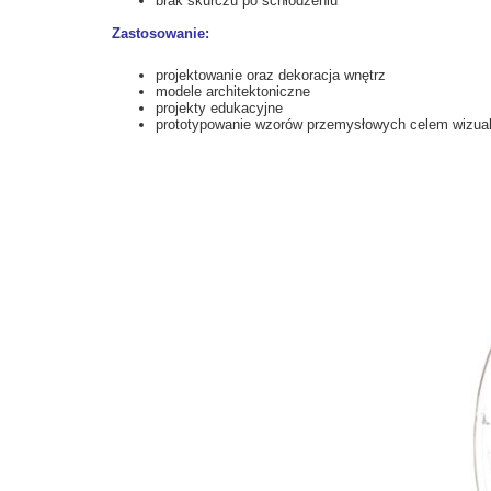
brak skurczu po schłodzeniu
Zastosowanie:
projektowanie oraz dekoracja wnętrz
modele architektoniczne
projekty edukacyjne
prototypowanie wzorów przemysłowych celem wizuali