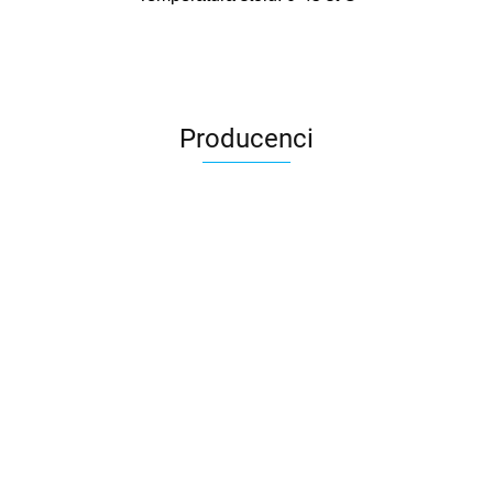
Producenci
3DLAC