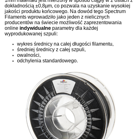
1mm materiału jest mierzony w sposób ciągły w 2 osiach z
dokładnością ±0,8µm, co pozwala na uzyskanie wysokiej
jakości produktu końcowego. Na dowód tego Spectrum
Filaments wprowadziło jako jeden z nielicznych
producentów na świecie możliwość zaprezentowania
online
indywidualne
parametry dla każdej
wyprodukowanej szpuli:
wykres średnicy na całej długości filamentu,
średniej średnicy z całej szpuli,
owalności,
odchylenia standardowego.