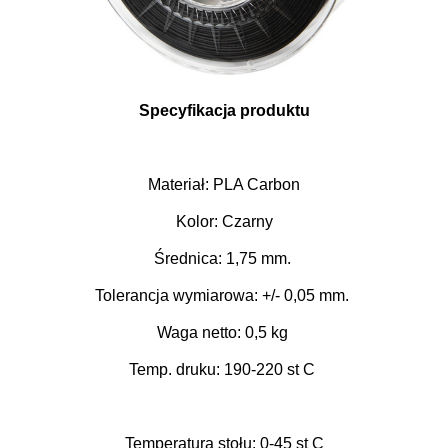
Specyfikacja produktu
Materiał: PLA Carbon
Kolor: Czarny
Średnica: 1,75 mm.
Tolerancja wymiarowa: +/- 0,05 mm.
Waga netto: 0,5 kg
Temp. druku: 190-220 st C
Temperatura stołu: 0-45 st C