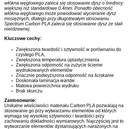
włókna węglowego zaleca się stosowanie dysz o średnicy
większej niż standardowe 0.4mm. Ponadto obecność
włókna węglowego może powodować wycieranie dysz
mosiężnych, dlatego przy długotrwałym stosowaniu
Spectrum Carbon PLA zaleca się stosowanie dysz ze stali
nierdzewnej.
Kluczowe cechy:
Zwiększona twardość i sztywność w porównaniu do
czystego PLA,
Zwiększona temperatura uplastycznienia
Zwiększona odporność na zużycie ścierne
wydrukowanych elementów
Znacznie podwyższona odporność na ściskanie
Doskonała laminacja warstw
Matowa powierzchnia wydruku
Brak skurczu
Zastosowanie:
Unikalne właściwości materiału Carbon PLA pozwalają na
stosowanie go przy wytwarzaniu elementów od których
wymaga się wysokiej sztywności i twardości przy
zachowaniu dokładności wymiarowych. Najczęściej jest to
wytwarzanie elementów dystansujących narażonych na