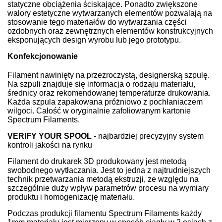
statyczne obciążenia ściskające. Ponadto zwiększone
walory estetyczne wytwarzanych elementów pozwalają na
stosowanie tego materiałów do wytwarzania części
ozdobnych oraz zewnętrznych elementów konstrukcyjnych
eksponujących design wyrobu lub jego prototypu.
Konfekcjonowanie
Filament nawinięty na przezroczystą, designerską szpulę.
Na szpuli znajduje się informacja o rodzaju materiału,
średnicy oraz rekomendowanej temperaturze drukowania.
Każda szpula zapakowana próżniowo z pochłaniaczem
wilgoci. Całość w oryginalnie zafoliowanym kartonie
Spectrum Filaments.
VERIFY YOUR SPOOL
- najbardziej precyzyjny system
kontroli jakości na rynku
Filament do drukarek 3D produkowany jest metodą
swobodnego wytłaczania. Jest to jedna z najtrudniejszych
technik przetwarzania metodą ekstruzji, ze względu na
szczególnie duży wpływ parametrów procesu na wymiary
produktu i homogenizację materiału.
Podczas produkcji filamentu Spectrum Filaments każdy