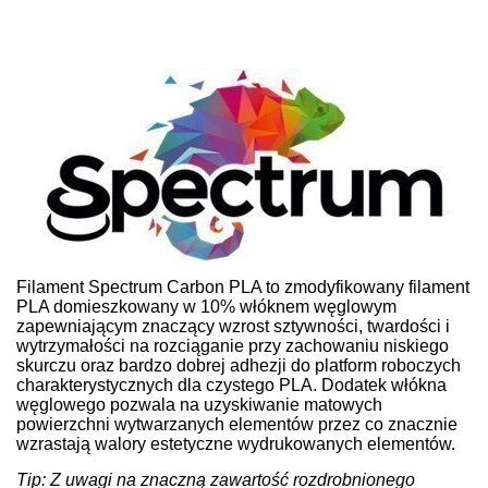
Filament Spectrum Carbon PLA to zmodyfikowany filament
PLA domieszkowany w 10% włóknem węglowym
zapewniającym znaczący wzrost sztywności, twardości i
wytrzymałości na rozciąganie przy zachowaniu niskiego
skurczu oraz bardzo dobrej adhezji do platform roboczych
charakterystycznych dla czystego PLA. Dodatek włókna
węglowego pozwala na uzyskiwanie matowych
powierzchni wytwarzanych elementów przez co znacznie
wzrastają walory estetyczne wydrukowanych elementów.
Tip: Z uwagi na znaczną zawartość rozdrobnionego