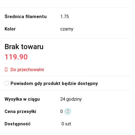
Średnica filamentu
1.75
Kolor
czarny
Brak towaru
119.90
Do przechowalni
Powiadom gdy produkt będzie dostępny
Wysyłka w ciągu
24 godziny
Cena przesyłki
0
Dostępność
0
szt