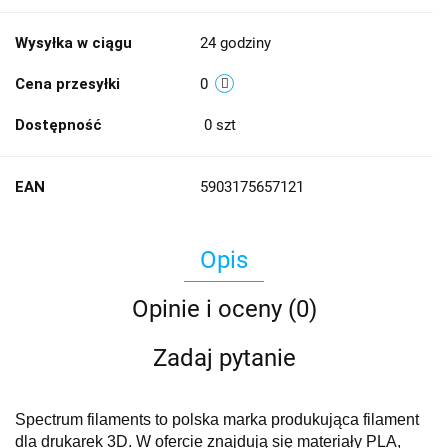
Wysyłka w ciągu
24 godziny
Cena przesyłki
0
Dostępność
0
szt
EAN
5903175657121
Opis
Opinie i oceny (0)
Zadaj pytanie
Spectrum filaments to polska marka produkująca filament
dla drukarek 3D. W ofercie znajdują się materiały PLA,