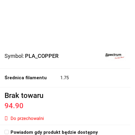
Symbol:
PLA_COPPER
Średnica filamentu
1.75
Brak towaru
94.90
Do przechowalni
Powiadom gdy produkt będzie dostępny