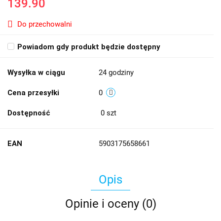
139.90
Do przechowalni
Powiadom gdy produkt będzie dostępny
Wysyłka w ciągu
24 godziny
Cena przesyłki
0
Dostępność
0
szt
EAN
5903175658661
Opis
Opinie i oceny (0)