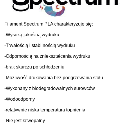
Filament Spectrum PLA charakteryzuje się:
-Wysoką jakością wydruku
-Trwałością i stabilnością wydruku
-Odpornością na zniekształcenia wydruku
-brak skurczu po schłodzeniu
-Możliwość drukowania bez podgrzewania stołu
-Wykonany z biodegradowalnych surowców
-Wodoodporny
-relatywnie niska temperatura topnienia
-Nie jest łatwopalny