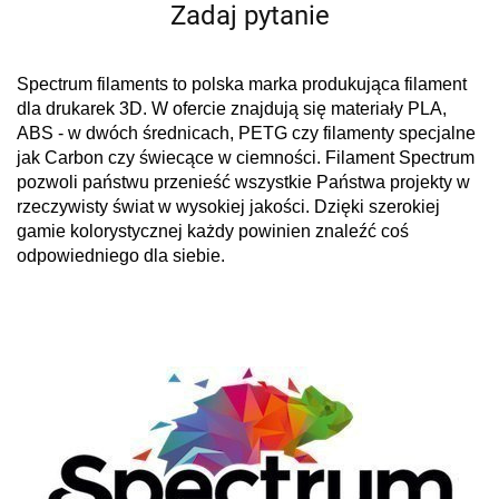
Zadaj pytanie
Spectrum filaments to polska marka produkująca filament
dla drukarek 3D. W ofercie znajdują się materiały PLA,
ABS - w dwóch średnicach, PETG czy filamenty specjalne
jak Carbon czy świecące w ciemności. Filament Spectrum
pozwoli państwu przenieść wszystkie Państwa projekty w
rzeczywisty świat w wysokiej jakości. Dzięki szerokiej
gamie kolorystycznej każdy powinien znaleźć coś
odpowiedniego dla siebie.