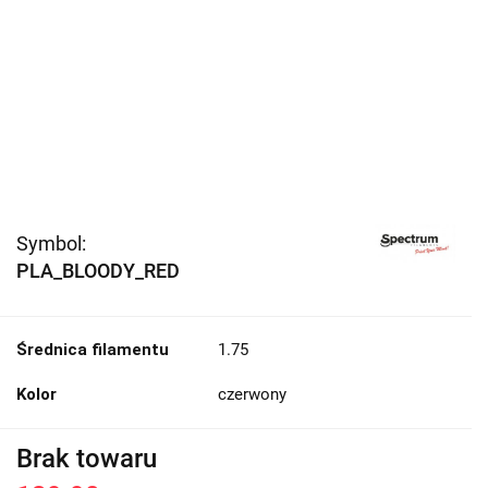
Symbol:
PLA_BLOODY_RED
Średnica filamentu
1.75
Kolor
czerwony
Brak towaru