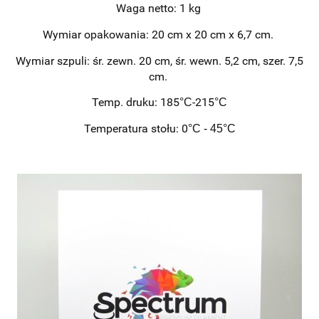
Waga netto: 1 kg
Wymiar opakowania: 20 cm x 20 cm x 6,7 cm.
Wymiar szpuli: śr. zewn. 20 cm, śr. wewn. 5,2 cm, szer. 7,5
cm.
Temp. druku: 185
-215
°C
°C
Temperatura stołu: 0
°C - 45
°C