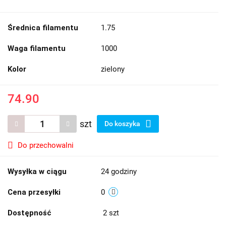
Średnica filamentu
1.75
Waga filamentu
1000
Kolor
zielony
74.90
szt
Do koszyka
Do przechowalni
Wysyłka w ciągu
24 godziny
Cena przesyłki
0
Dostępność
2
szt