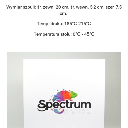
Wymiar szpuli: śr. zewn. 20 cm, śr. wewn. 5,2 cm, szer. 7,5
cm.
Temp. druku: 185
-215
°C
°C
Temperatura stołu: 0
°C - 45
°C