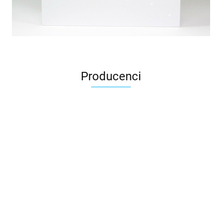
Producenci
3DLAC