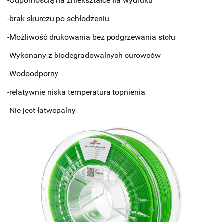
-Odpornością na zniekształcenia wydruku
-brak skurczu po schłodzeniu
-Możliwość drukowania bez podgrzewania stołu
-Wykonany z biodegradowalnych surowców
-Wodoodporny
-relatywnie niska temperatura topnienia
-Nie jest łatwopalny