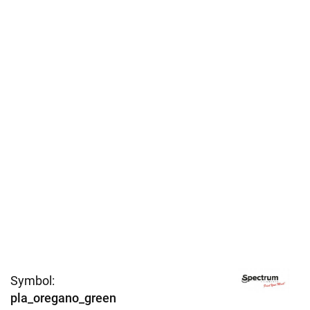
Symbol:
pla_oregano_green