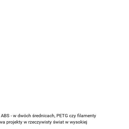
, ABS - w dwóch średnicach, PETG czy filamenty
a projekty w rzeczywisty świat w wysokiej