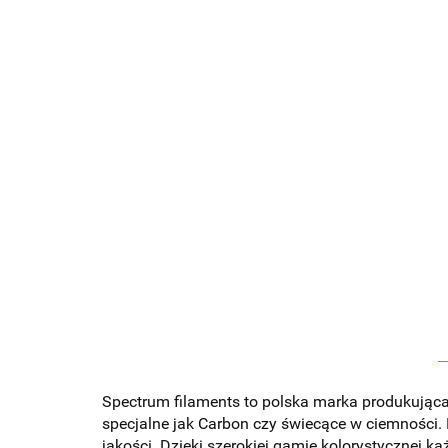
Spectrum filaments to polska marka produkująca 
specjalne jak Carbon czy świecące w ciemności.
jakości. Dzięki szerokiej gamie kolorystycznej k