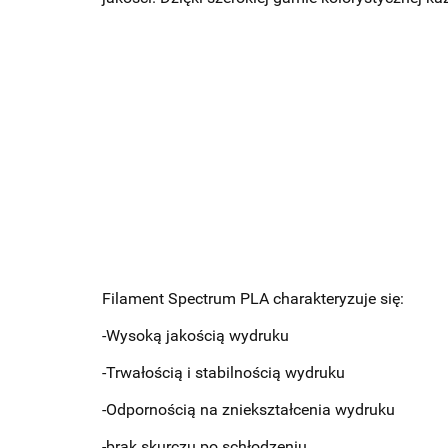
Filament Spectrum PLA charakteryzuje się:
-Wysoką jakością wydruku
-Trwałością i stabilnością wydruku
-Odpornością na zniekształcenia wydruku
-brak skurczu po schłodzeniu