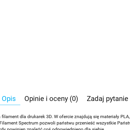
Opis
Opinie i oceny (0)
Zadaj pytanie
filament dla drukarek 3D. W ofercie znajdują się materiały PLA
 Filament Spectrum pozwoli państwu przenieść wszystkie Państw
ażdy powinien znaleźć coś odpowiedniego dla siebie.