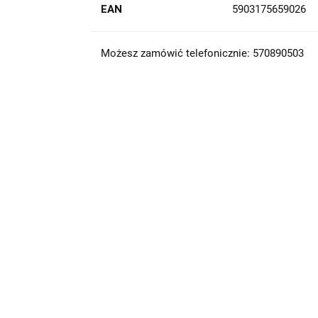
EAN
5903175659026
Możesz zamówić telefonicznie: 570890503