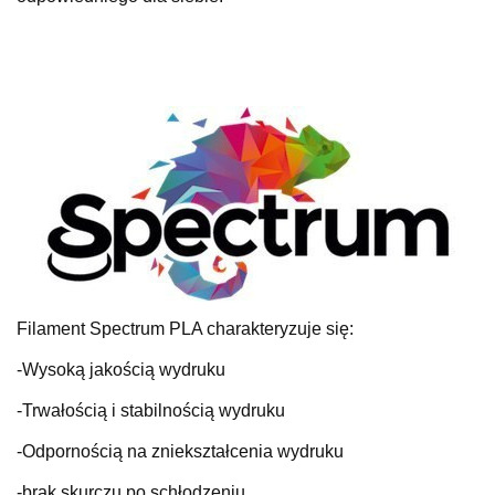
Filament Spectrum PLA charakteryzuje się:
-Wysoką jakością wydruku
-Trwałością i stabilnością wydruku
-Odpornością na zniekształcenia wydruku
-brak skurczu po schłodzeniu