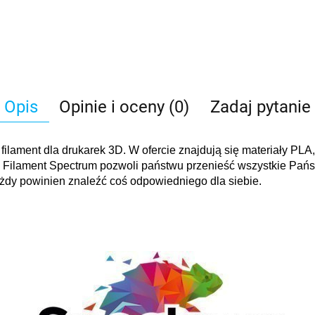
Opis
Opinie i oceny (0)
Zadaj pytanie
filament dla drukarek 3D. W ofercie znajdują się materiały PL
 Filament Spectrum pozwoli państwu przenieść wszystkie Państ
każdy powinien znaleźć coś odpowiedniego dla siebie.