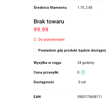
Średnica filamentu
1.75, 2.85
Brak towaru
99.99
Do przechowalni
Powiadom gdy produkt będzie dostępn
Wysyłka w ciągu
24 godziny
Cena przesyłki
0
Dostępność
0
szt
EAN
5903175658111