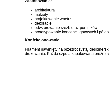
Zastosowanie:
architektura
makiety
projektowanie wnętrz
dekoracje
odwzorowanie rzeźb oraz pomników
prototypowanie koncepcji gotowych i półg
Konfekcjonowanie
Filament nawinięty na przezroczystą, designersk
drukowania. Każda szpula zapakowana próżniowo