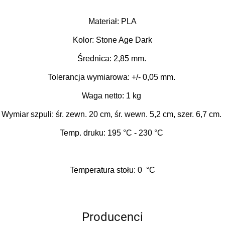
Materiał: PLA
Kolor: Stone Age Dark
Średnica: 2,85 mm.
Tolerancja wymiarowa: +/- 0,05 mm.
Waga netto: 1 kg
Wymiar szpuli: śr. zewn. 20 cm, śr. wewn. 5,2 cm, szer. 6,7 cm.
Temp. druku: 195
°C
- 230
°C
Temperatura stołu: 0
°C
Producenci