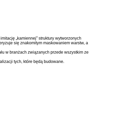
mitację „kamiennej” struktury wytworzonych
teryzuje się znakomitym maskowaniem warstw, a
iału w branżach związanych przede wszystkim ze
alizacji tych, które będą budowane.