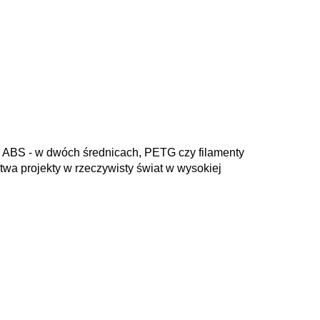
A, ABS - w dwóch średnicach, PETG czy filamenty
wa projekty w rzeczywisty świat w wysokiej