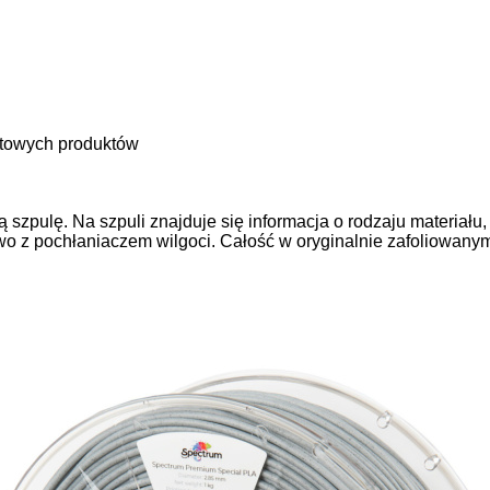
otowych produktów
ą szpulę. Na szpuli znajduje się informacja o rodzaju materiał
 z pochłaniaczem wilgoci. Całość w oryginalnie zafoliowanym