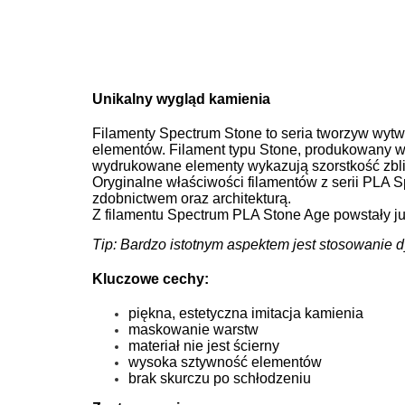
Unikalny wygląd kamienia
Filamenty Spectrum Stone to seria tworzyw wyt
elementów. Filament typu Stone, produkowany w
wydrukowane elementy wykazują szorstkość zbl
Oryginalne właściwości filamentów z serii PLA 
zdobnictwem oraz architekturą.
Z filamentu Spectrum PLA Stone Age powstały już 
Tip: Bardzo istotnym aspektem jest stosowanie 
Kluczowe cechy:
piękna, estetyczna imitacja kamienia
maskowanie warstw
materiał nie jest ścierny
wysoka sztywność elementów
brak skurczu po schłodzeniu