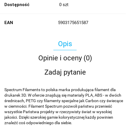
Dostępność
0
szt
EAN
5903175651587
Opis
Opinie i oceny (0)
Zadaj pytanie
Spectrum Filaments to polska marka produkująca filament dla
drukarek 3D. W ofercie znajdują się materiały PLA, ABS - w dwóch
średnicach, PETG czy filamenty specjalne jak Carbon czy świecące
w ciemności. Filament Spectrum pozwoli państwu przenieść
wszystkie Państwa projekty w rzeczywisty świat w wysokiej
jakości. Dzięki szerokiej gamie kolorystycznej każdy powinien
znaleźć coś odpowiedniego dla siebie.