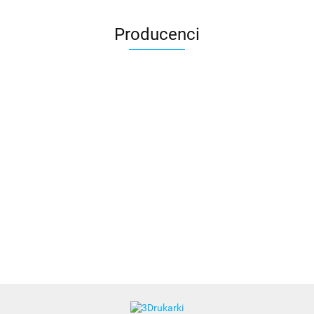
Producenci
3DLAC