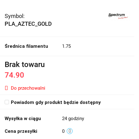
Symbol:
PLA_AZTEC_GOLD
Średnica filamentu
1.75
Brak towaru
74.90
Do przechowalni
Powiadom gdy produkt będzie dostępny
Wysyłka w ciągu
24 godziny
Cena przesyłki
0