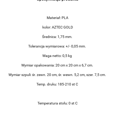
Materiał: PLA
kolor: AZTEC GOLD
Średnica: 1,75 mm.
Tolerancja wymiarowa: +/- 0,05 mm.
Waga netto: 0,5 kg
Wymiar opakowania: 20 cm x 20 cm x 6,7 cm.
Wymiar szpuli: śr. zewn. 20 cm, śr. wewn. 5,2 cm, szer. 7,5 cm.
Temp. druku: 185-210 st C
Temperatura stołu: 0 st C