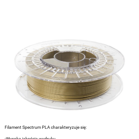
Filament Spectrum PLA charakteryzuje się:
-Wysoką jakością wydruku