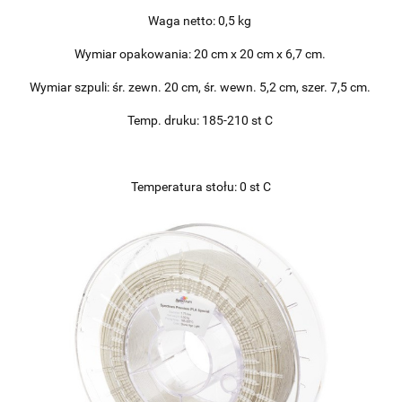
Waga netto: 0,5 kg
Wymiar opakowania: 20 cm x 20 cm x 6,7 cm.
Wymiar szpuli: śr. zewn. 20 cm, śr. wewn. 5,2 cm, szer. 7,5 cm.
Temp. druku: 185-210 st C
Temperatura stołu: 0 st C