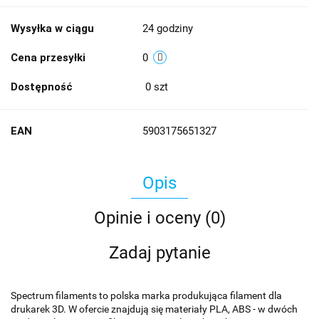
Wysyłka w ciągu
24 godziny
Cena przesyłki
0
Dostępność
0
szt
EAN
5903175651327
Opis
Opinie i oceny (0)
Zadaj pytanie
Spectrum filaments to polska marka produkująca filament dla
drukarek 3D. W ofercie znajdują się materiały PLA, ABS - w dwóch