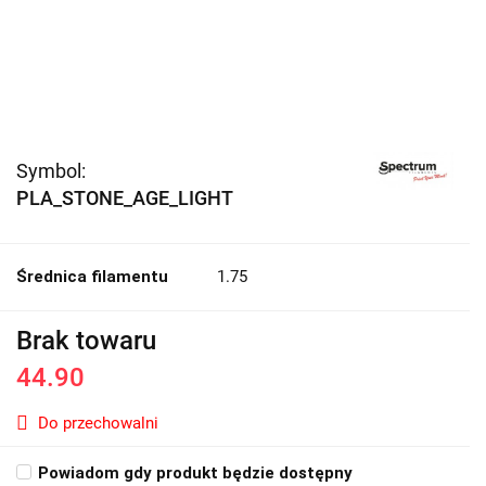
Symbol:
PLA_STONE_AGE_LIGHT
Średnica filamentu
1.75
Brak towaru
44.90
Do przechowalni
Powiadom gdy produkt będzie dostępny