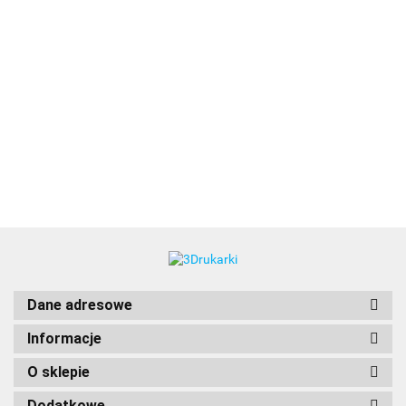
3DLAC
Dane adresowe
Informacje
O sklepie
Dodatkowe