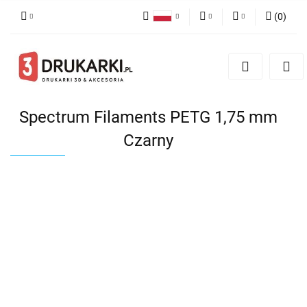
(
0
)
Polski
PLN
Zaloguj się
English
Zarejestruj się
EUR
German
Dodaj zgłoszenie
USD
Spectrum Filaments PETG 1,75 mm
Czarny