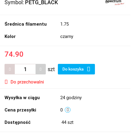
Symbol:
PETG_BLACK
Średnica filamentu
1.75
Kolor
czarny
74.90
szt
Do koszyka
Do przechowalni
Wysyłka w ciągu
24 godziny
Cena przesyłki
0
Dostępność
44
szt