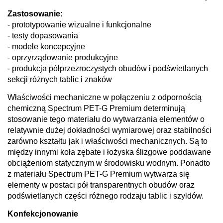
Zastosowanie:
- prototypowanie wizualne i funkcjonalne
- testy dopasowania
- modele koncepcyjne
- oprzyrządowanie produkcyjne
- produkcja półprzezroczystych obudów i podświetlanych
sekcji różnych tablic i znaków
Właściwości mechaniczne w połączeniu z odpornością
chemiczną Spectrum PET-G Premium determinują
stosowanie tego materiału do wytwarzania elementów o
relatywnie dużej dokładności wymiarowej oraz stabilności
zarówno kształtu jak i właściwości mechanicznych. Są to
między innymi koła zębate i łożyska ślizgowe poddawane
obciążeniom statycznym w środowisku wodnym. Ponadto
z materiału Spectrum PET-G Premium wytwarza się
elementy w postaci pół transparentnych obudów oraz
podświetlanych części różnego rodzaju tablic i szyldów.
Konfekcjonowanie