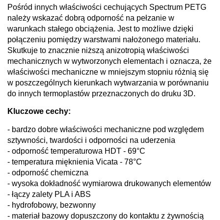
Pośród innych właściwości cechujących Spectrum PETG
należy wskazać dobrą odporność na pełzanie w
warunkach stałego obciążenia. Jest to możliwe dzięki
połączeniu pomiędzy warstwami nałożonego materiału.
Skutkuje to znacznie niższą anizotropią właściwości
mechanicznych w wytworzonych elementach i oznacza, że
właściwości mechaniczne w mniejszym stopniu różnią się
w poszczególnych kierunkach wytwarzania w porównaniu
do innych termoplastów przeznaczonych do druku 3D.
Kluczowe cechy:
- bardzo dobre właściwości mechaniczne pod względem
sztywności, twardości i odporności na uderzenia
- odporność temperaturowa HDT - 69°C
- temperatura mięknienia Vicata - 78°C
- odporność chemiczna
- wysoka dokładność wymiarowa drukowanych elementów
- łączy zalety PLA i ABS
- hydrofobowy, bezwonny
- materiał bazowy dopuszczony do kontaktu z żywnością