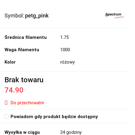
Symbol:
petg_pink
Średnica filamentu
1.75
Waga filamentu
1000
Kolor
różowy
Brak towaru
74.90
Do przechowalni
Powiadom gdy produkt będzie dostępny
Wysyłka w ciągu
24 godziny