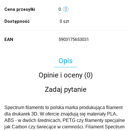
Cena przesyłki
0
Dostępność
0
szt
EAN
5903175653031
Opis
Opinie i oceny (0)
Zadaj pytanie
Spectrum filaments to polska marka produkująca filament
dla drukarek 3D. W ofercie znajdują się materiały PLA,
ABS - w dwóch średnicach, PETG czy filamenty specjalne
jak Carbon czy świecące w ciemności. Filament Spectrum