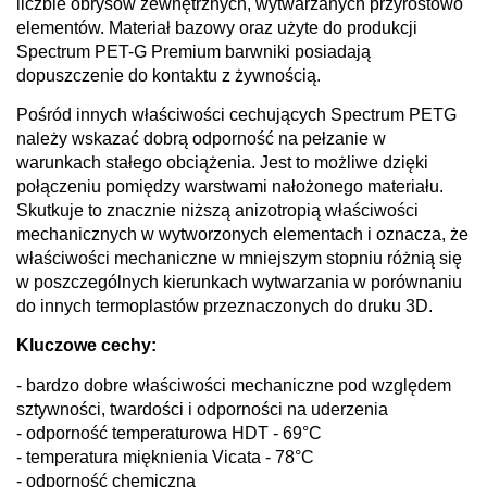
liczbie obrysów zewnętrznych, wytwarzanych przyrostowo
elementów. Materiał bazowy oraz użyte do produkcji
Spectrum PET-G Premium barwniki posiadają
dopuszczenie do kontaktu z żywnością.
Pośród innych właściwości cechujących Spectrum PETG
należy wskazać dobrą odporność na pełzanie w
warunkach stałego obciążenia. Jest to możliwe dzięki
połączeniu pomiędzy warstwami nałożonego materiału.
Skutkuje to znacznie niższą anizotropią właściwości
mechanicznych w wytworzonych elementach i oznacza, że
właściwości mechaniczne w mniejszym stopniu różnią się
w poszczególnych kierunkach wytwarzania w porównaniu
do innych termoplastów przeznaczonych do druku 3D.
Kluczowe cechy:
- bardzo dobre właściwości mechaniczne pod względem
sztywności, twardości i odporności na uderzenia
- odporność temperaturowa HDT - 69°C
- temperatura mięknienia Vicata - 78°C
- odporność chemiczna