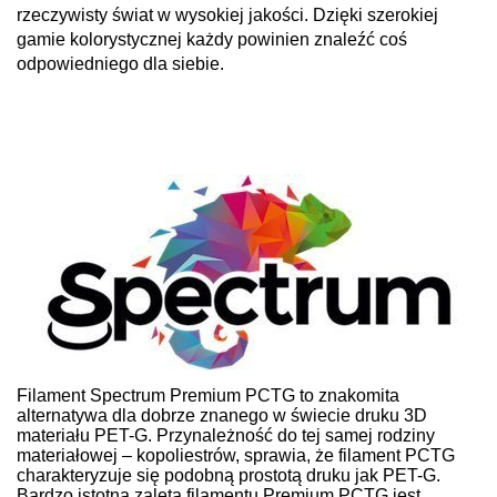
rzeczywisty świat w wysokiej jakości. Dzięki szerokiej
gamie kolorystycznej każdy powinien znaleźć coś
odpowiedniego dla siebie.
Filament Spectrum Premium PCTG to znakomita
alternatywa dla dobrze znanego w świecie druku 3D
materiału PET-G. Przynależność do tej samej rodziny
materiałowej – kopoliestrów, sprawia, że filament PCTG
charakteryzuje się podobną prostotą druku jak PET-G.
Bardzo istotną zaletą filamentu Premium PCTG jest