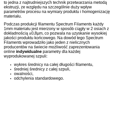
to jedna z najtrudniejszych technik przetwarzania metodą
ekstruzji, ze względu na szczególnie duży wpływ
parametrów procesu na wymiary produktu i homogenizację
materiału.
Podczas produkcji filamentu Spectrum Filaments każdy
1mm materiału jest mierzony w sposób ciągły w 2 osiach z
dokładnością ±0,8µm, co pozwala na uzyskanie wysokiej
jakości produktu końcowego. Na dowód tego Spectrum
Filaments wprowadziło jako jeden z nielicznych
producentów na świecie możliwość zaprezentowania
online
indywidualne
parametry dla każdej
wyprodukowanej szpuli:
wykres średnicy na całej długości filamentu,
średniej średnicy z całej szpuli,
owalności,
odchylenia standardowego.