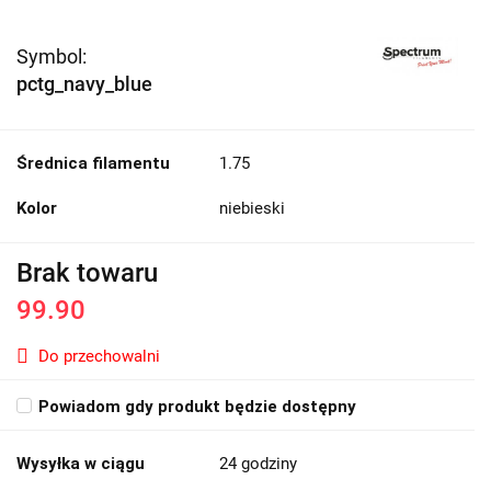
Symbol:
pctg_navy_blue
Średnica filamentu
1.75
Kolor
niebieski
Brak towaru
99.90
Do przechowalni
Powiadom gdy produkt będzie dostępny
Wysyłka w ciągu
24 godziny