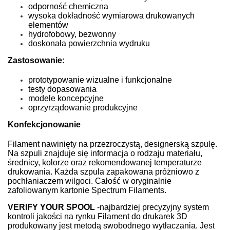
odporność chemiczna
wysoka dokładność wymiarowa drukowanych
elementów
hydrofobowy, bezwonny
doskonała powierzchnia wydruku
Zastosowanie:
prototypowanie wizualne i funkcjonalne
testy dopasowania
modele koncepcyjne
oprzyrządowanie produkcyjne
Konfekcjonowanie
Filament nawinięty na przezroczystą, designerską szpulę.
Na szpuli znajduje się informacja o rodzaju materiału,
średnicy, kolorze oraz rekomendowanej temperaturze
drukowania. Każda szpula zapakowana próżniowo z
pochłaniaczem wilgoci. Całość w oryginalnie
zafoliowanym kartonie Spectrum Filaments.
VERIFY YOUR SPOOL
-
najbardziej precyzyjny system
kontroli jakości na rynku Filament do drukarek 3D
produkowany jest metodą swobodnego wytłaczania. Jest