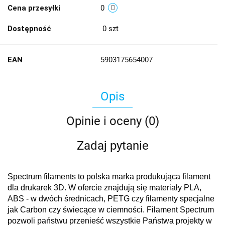
Cena przesyłki
0
Dostępność
0
szt
EAN
5903175654007
Opis
Opinie i oceny (0)
Zadaj pytanie
Spectrum filaments to polska marka produkująca filament
dla drukarek 3D. W ofercie znajdują się materiały PLA,
ABS - w dwóch średnicach, PETG czy filamenty specjalne
jak Carbon czy świecące w ciemności. Filament Spectrum
pozwoli państwu przenieść wszystkie Państwa projekty w