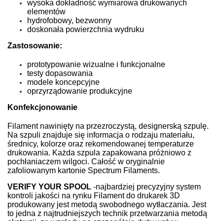
wysoka dokładność wymiarowa drukowanych
elementów
hydrofobowy, bezwonny
doskonała powierzchnia wydruku
Zastosowanie:
prototypowanie wizualne i funkcjonalne
testy dopasowania
modele koncepcyjne
oprzyrządowanie produkcyjne
Konfekcjonowanie
Filament nawinięty na przezroczystą, designerską szpulę.
Na szpuli znajduje się informacja o rodzaju materiału,
średnicy, kolorze oraz rekomendowanej temperaturze
drukowania. Każda szpula zapakowana próżniowo z
pochłaniaczem wilgoci. Całość w oryginalnie
zafoliowanym kartonie Spectrum Filaments.
VERIFY YOUR SPOOL
-
najbardziej precyzyjny system
kontroli jakości na rynku Filament do drukarek 3D
produkowany jest metodą swobodnego wytłaczania. Jest
to jedna z najtrudniejszych technik przetwarzania metodą