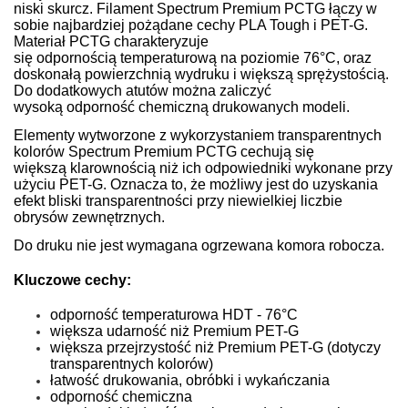
niski skurcz. Filament Spectrum Premium PCTG łączy w
sobie najbardziej pożądane cechy PLA Tough i PET-G.
Materiał PCTG charakteryzuje
się odpornością temperaturową na poziomie 76°C, oraz
doskonałą powierzchnią wydruku i większą sprężystością.
Do dodatkowych atutów można zaliczyć
wysoką odporność chemiczną drukowanych modeli.
Elementy wytworzone z wykorzystaniem transparentnych
kolorów Spectrum Premium PCTG cechują się
większą klarownością niż ich odpowiedniki wykonane przy
użyciu PET-G. Oznacza to, że możliwy jest do uzyskania
efekt bliski transparentności przy niewielkiej liczbie
obrysów zewnętrznych.
Do druku nie jest wymagana ogrzewana komora robocza.
Kluczowe cechy:
odporność temperaturowa HDT - 76°C
większa udarność niż Premium PET-G
większa przejrzystość niż Premium PET-G (dotyczy
transparentnych kolorów)
łatwość drukowania, obróbki i wykańczania
odporność chemiczna