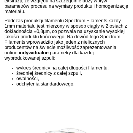
ekstruzji, ze względu na szczególnie duży wpływ
parametrów procesu na wymiary produktu i homogenizację
materiału.
Podczas produkcji filamentu Spectrum Filaments każdy
1mm materiału jest mierzony w sposób ciągły w 2 osiach z
dokładnością ±0,8µm, co pozwala na uzyskanie wysokiej
jakości produktu końcowego. Na dowód tego Spectrum
Filaments wprowadziło jako jeden z nielicznych
producentów na świecie możliwość zaprezentowania
online
indywidualne
parametry dla każdej
wyprodukowanej szpuli:
wykres średnicy na całej długości filamentu,
średniej średnicy z całej szpuli,
owalności,
odchylenia standardowego.