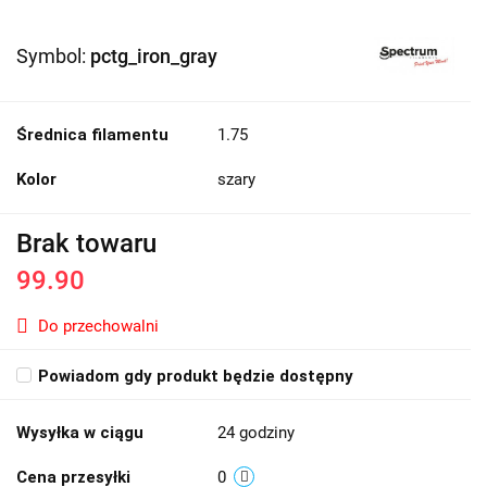
Symbol:
pctg_iron_gray
Średnica filamentu
1.75
Kolor
szary
Brak towaru
99.90
Do przechowalni
Powiadom gdy produkt będzie dostępny
Wysyłka w ciągu
24 godziny
Cena przesyłki
0