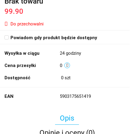
Brak towaru
99.90
Do przechowalni
Powiadom gdy produkt będzie dostępny
Wysyłka w ciągu
24 godziny
Cena przesyłki
0
Dostępność
0
szt
EAN
5903175651419
Opis
Opinie i oceny (0)