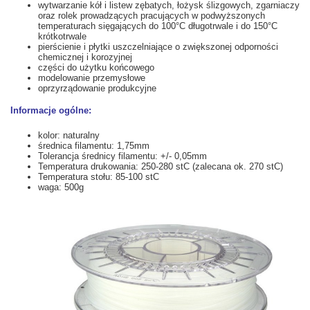
wytwarzanie kół i listew zębatych, łożysk ślizgowych, zgarniaczy
oraz rolek prowadzących pracujących w podwyższonych
temperaturach sięgających do 100°C długotrwale i do 150°C
krótkotrwale
pierścienie i płytki uszczelniające o zwiększonej odporności
chemicznej i korozyjnej
części do użytku końcowego
modelowanie przemysłowe
oprzyrządowanie produkcyjne
Informacje ogólne:
kolor: naturalny
średnica filamentu: 1,75mm
Tolerancja średnicy filamentu: +/- 0,05mm
Temperatura drukowania: 250-280 stC (zalecana ok. 270 stC)
Temperatura stołu: 85-100 stC
waga: 500g