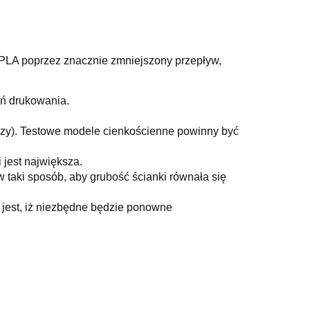
 PLA poprzez znacznie zmniejszony przepływ,
ń drukowania.
wazy). Testowe modele cienkościenne powinny być
 jest największa.
w taki sposób, aby grubość ścianki równała się
jest, iż niezbędne będzie ponowne