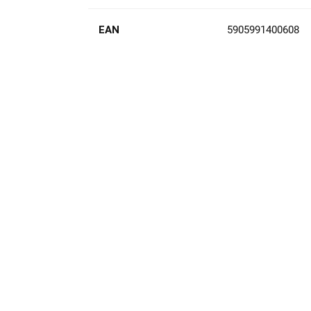
EAN
5905991400608