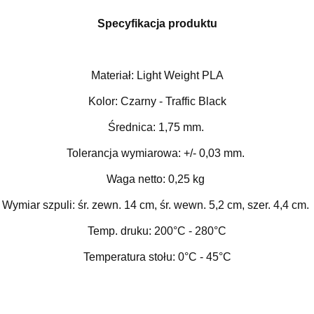
Specyfikacja produktu
Materiał: Light Weight PLA
Kolor: Czarny - Traffic Black
Średnica: 1,75 mm.
Tolerancja wymiarowa: +/- 0,03 mm.
Waga netto: 0,25 kg
Wymiar szpuli: śr. zewn. 14 cm, śr. wewn. 5,2 cm, szer. 4,4 cm.
Temp. druku: 200
°C
- 280
°C
Temperatura stołu: 0
°C - 45
°C