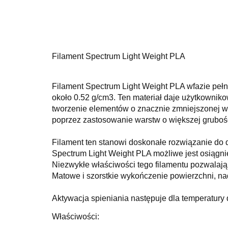
Filament Spectrum Light Weight PLA
Filament Spectrum Light Weight PLA w
fazie peł
około 0.52 g/cm3. Ten materiał daje użytkowniko
tworzenie elementów o znacznie zmniejszonej w
poprzez zastosowanie warstw o większej grubośc
Filament ten stanowi doskonałe rozwiązanie do 
Spectrum Light Weight PLA możliwe jest osiągn
Niezwykłe właściwości tego filamentu pozwalają 
Matowe i szorstkie wykończenie powierzchni, n
Aktywacja spieniania następuje dla temperatury
Właściwości: