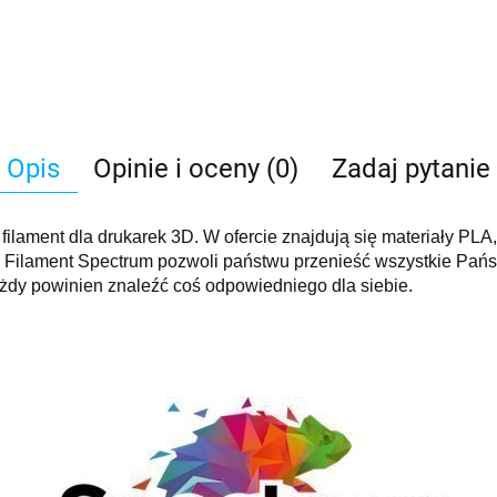
Opis
Opinie i oceny (0)
Zadaj pytanie
filament dla drukarek 3D. W ofercie znajdują się materiały PL
 Filament Spectrum pozwoli państwu przenieść wszystkie Państ
każdy powinien znaleźć coś odpowiedniego dla siebie.