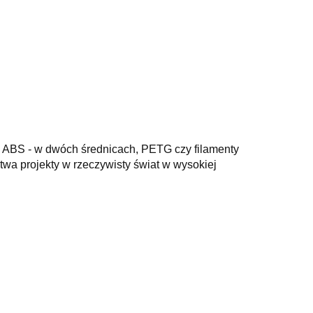
A, ABS - w dwóch średnicach, PETG czy filamenty
wa projekty w rzeczywisty świat w wysokiej