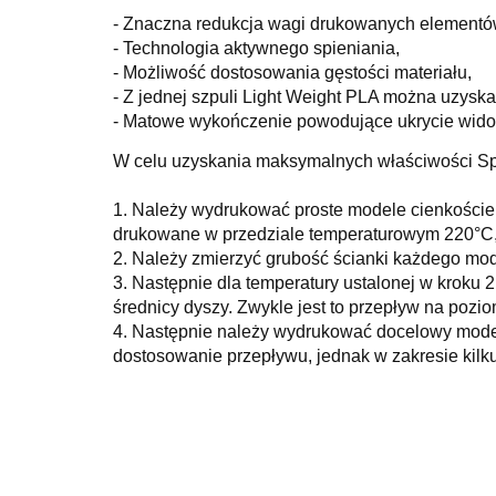
- Znaczna redukcja wagi drukowanych element
- Technologia aktywnego spieniania,
- Możliwość dostosowania gęstości materiału,
- Z jednej szpuli Light Weight PLA można uzys
- Matowe wykończenie powodujące ukrycie wido
W celu uzyskania maksymalnych właściwości Sp
1. Należy wydrukować proste modele cienkościen
drukowane w przedziale temperaturowym 220°C, 
2. Należy zmierzyć grubość ścianki każdego mode
3. Następnie dla temperatury ustalonej w kroku 2
średnicy dyszy. Zwykle jest to przepływ na pozi
4. Następnie należy wydrukować docelowy model
dostosowanie przepływu, jednak w zakresie kilku