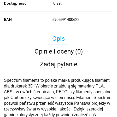
Dostępność
0
szt
EAN
5905991400622
Opis
Opinie i oceny (0)
Zadaj pytanie
Spectrum filaments to polska marka produkująca filament
dla drukarek 3D. W ofercie znajdują się materiały PLA,
ABS - w dwóch średnicach, PETG czy filamenty specjalne
jak Carbon czy świecące w ciemności. Filament Spectrum
pozwoli państwu przenieść wszystkie Państwa projekty w
rzeczywisty świat w wysokiej jakości. Dzięki szerokiej
gamie kolorystycznej każdy powinien znaleźć coś