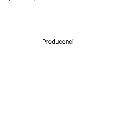
Producenci
3DLAC