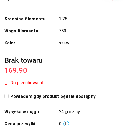
Średnica filamentu
1.75
Waga filamentu
750
Kolor
szary
Brak towaru
169.90
Do przechowalni
Powiadom gdy produkt będzie dostępny
Wysyłka w ciągu
24 godziny
Cena przesyłki
0