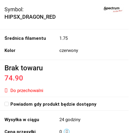
Symbol:
HIPSX_DRAGON_RED
Średnica filamentu
1.75
Kolor
czerwony
Brak towaru
74.90
Do przechowalni
Powiadom gdy produkt będzie dostępny
Wysyłka w ciągu
24 godziny
Cena przesyłki
0