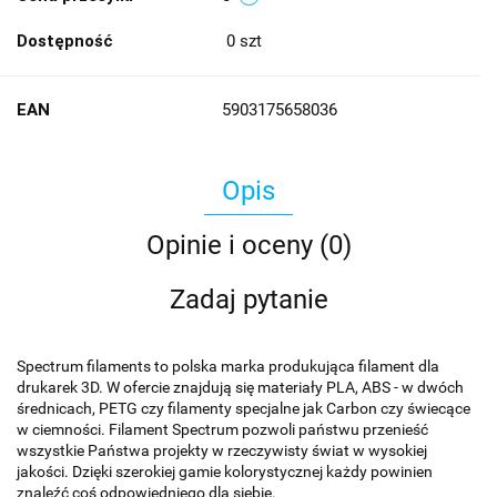
Dostępność
0
szt
EAN
5903175658036
Opis
Opinie i oceny (0)
Zadaj pytanie
Spectrum filaments to polska marka produkująca filament dla
drukarek 3D. W ofercie znajdują się materiały PLA, ABS - w dwóch
średnicach, PETG czy filamenty specjalne jak Carbon czy świecące
w ciemności. Filament Spectrum pozwoli państwu przenieść
wszystkie Państwa projekty w rzeczywisty świat w wysokiej
jakości. Dzięki szerokiej gamie kolorystycznej każdy powinien
znaleźć coś odpowiedniego dla siebie.