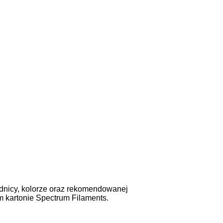
rednicy, kolorze oraz rekomendowanej
 kartonie Spectrum Filaments.