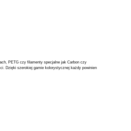
cach, PETG czy filamenty specjalne jak Carbon czy
i. Dzięki szerokiej gamie kolorystycznej każdy powinien