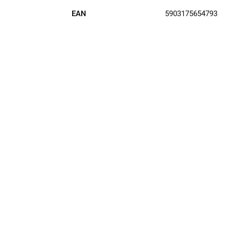
EAN
5903175654793