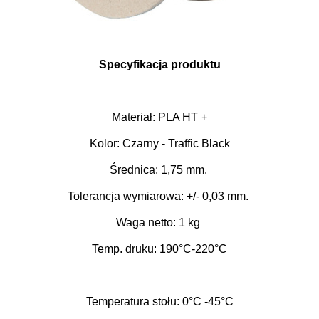
Specyfikacja produktu
Materiał: PLA HT +
Kolor: Czarny - Traffic Black
Średnica: 1,75 mm.
Tolerancja wymiarowa: +/- 0,03 mm.
Waga netto: 1 kg
Temp. druku:
190
°C
-220
°C
Temperatura stołu:
0
°C
-45
°C