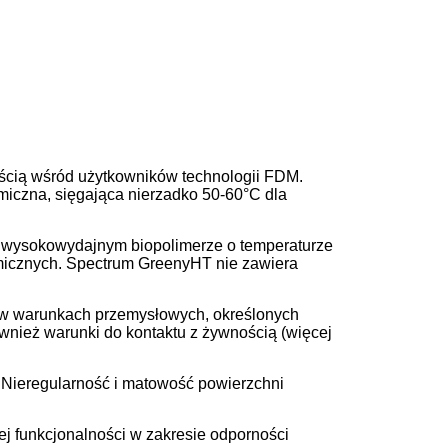
ością wśród użytkowników technologii FDM.
miczna, sięgająca nierzadko 50-60°C dla
 wysokowydajnym biopolimerze o temperaturze
rmicznych. Spectrum GreenyHT nie zawiera
 w warunkach przemysłowych, określonych
wnież warunki do kontaktu z żywnością (więcej
 Nieregularność i matowość powierzchni
j funkcjonalności w zakresie odporności