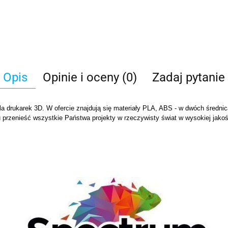
Opis
Opinie i oceny (0)
Zadaj pytanie
la drukarek 3D. W ofercie znajdują się materiały PLA, ABS - w dwóch średni
przenieść wszystkie Państwa projekty w rzeczywisty świat w wysokiej jakośc