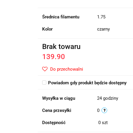
Średnica filamentu
1.75
Kolor
czarny
Brak towaru
139.90
Do przechowalni
Powiadom gdy produkt będzie dostępny
Wysyłka w ciągu
24 godziny
Cena przesyłki
0
Dostępność
0
szt