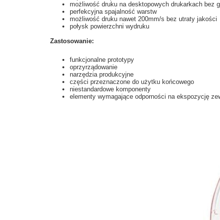
możliwość druku na desktopowych drukarkach bez g
perfekcyjna spajalność warstw
możliwość druku nawet 200mm/s bez utraty jakości
połysk powierzchni wydruku
Zastosowanie:
funkcjonalne prototypy
oprzyrządowanie
narzędzia produkcyjne
części przeznaczone do użytku końcowego
niestandardowe komponenty
elementy wymagające odporności na ekspozycję ze