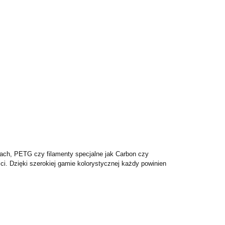
cach, PETG czy filamenty specjalne jak Carbon czy
i. Dzięki szerokiej gamie kolorystycznej każdy powinien