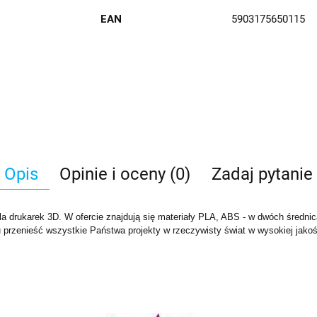
EAN
5903175650115
Opis
Opinie i oceny (0)
Zadaj pytanie
la drukarek 3D. W ofercie znajdują się materiały PLA, ABS - w dwóch średni
przenieść wszystkie Państwa projekty w rzeczywisty świat w wysokiej jakośc