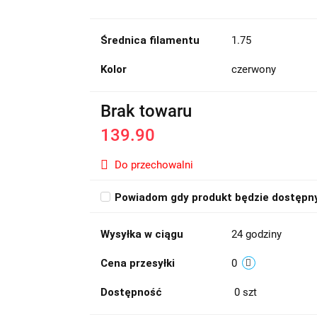
Średnica filamentu
1.75
Kolor
czerwony
Brak towaru
139.90
Do przechowalni
Powiadom gdy produkt będzie dostępn
Wysyłka w ciągu
24 godziny
Cena przesyłki
0
Dostępność
0
szt