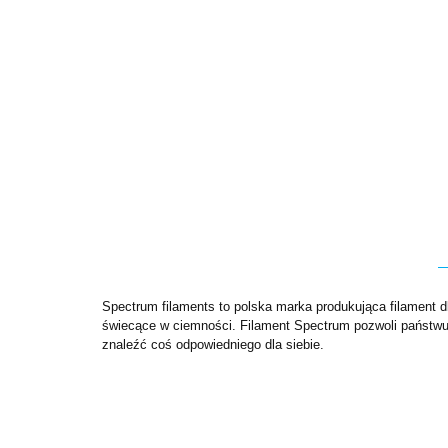
Spectrum filaments to polska marka produkująca filament d
świecące w ciemności. Filament Spectrum pozwoli państwu 
znaleźć coś odpowiedniego dla siebie.