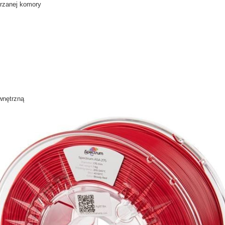
rzanej komory
wnętrzną