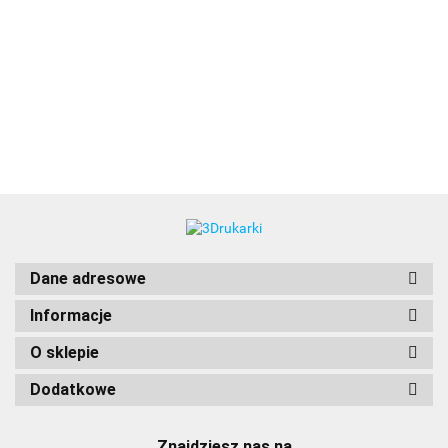
3DLAC
Dane adresowe
Informacje
O sklepie
Dodatkowe
Znajdziesz nas na