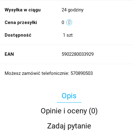
Wysyłka w ciągu
24 godziny
Cena przesyłki
0
Dostępność
1
szt
EAN
5902280033929
Możesz zamówić telefonicznie: 570890503
Opis
Opinie i oceny (0)
Zadaj pytanie