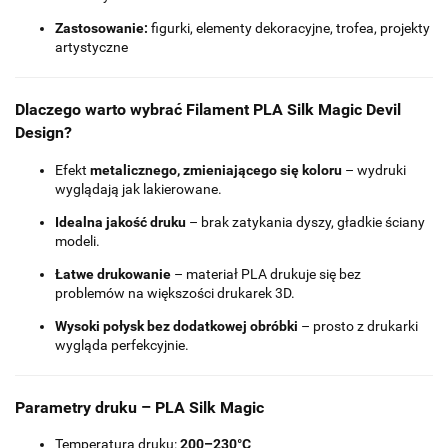
Zastosowanie:
figurki, elementy dekoracyjne, trofea, projekty
artystyczne
Dlaczego warto wybrać Filament PLA Silk Magic Devil
Design?
Efekt
metalicznego, zmieniającego się koloru
– wydruki
wyglądają jak lakierowane.
Idealna jakość druku
– brak zatykania dyszy, gładkie ściany
modeli.
Łatwe drukowanie
– materiał PLA drukuje się bez
problemów na większości drukarek 3D.
Wysoki połysk bez dodatkowej obróbki
– prosto z drukarki
wygląda perfekcyjnie.
Parametry druku – PLA Silk Magic
Temperatura druku:
200–230°C