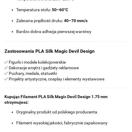
Temperatura stołu:
50–60°C
Zalecana prędkość druku:
40–70 mm/s
Bardzo dobra adhezja pierwszej warstwy
Zastosowania PLA Silk Magic Devil Design
✅ Figurki i modele kolekcjonerskie
✅ Dekoracje wnętrz i gadżety reklamowe
✅ Puchary, medale, statuetki
✅ Projekty artystyczne, cosplay i elementy wystawowe
Kupując Filament PLA Silk Magic Devil Design 1.75 mm
otrzymujesz:
Oryginalny produkt od polskiego producenta
Filament wysokiej jakości, fabrycznie zapakowany