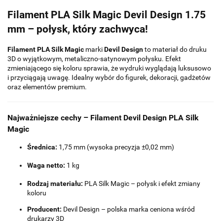
Filament PLA Silk Magic Devil Design 1.75
mm – połysk, który zachwyca!
Filament PLA Silk Magic
marki
Devil Design
to materiał do druku
3D o wyjątkowym, metaliczno-satynowym połysku. Efekt
zmieniającego się koloru sprawia, że wydruki wyglądają luksusowo
i przyciągają uwagę. Idealny wybór do figurek, dekoracji, gadżetów
oraz elementów premium.
Najważniejsze cechy – Filament Devil Design PLA Silk
Magic
Średnica:
1,75 mm (wysoka precyzja ±0,02 mm)
Waga netto:
1 kg
Rodzaj materiału:
PLA Silk Magic – połysk i efekt zmiany
koloru
Producent:
Devil Design – polska marka ceniona wśród
drukarzy 3D