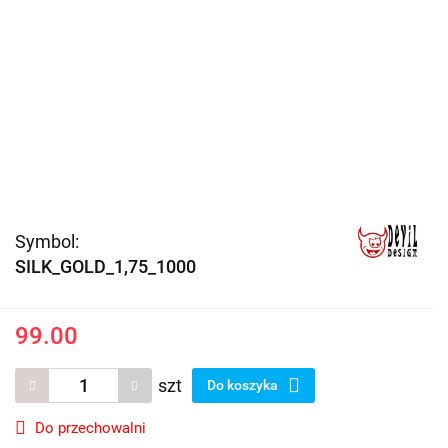
Symbol:
SILK_GOLD_1,75_1000
99.00
szt
Do koszyka
Do przechowalni