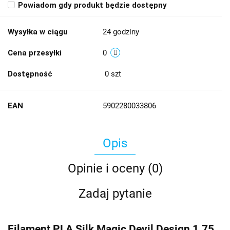
Powiadom gdy produkt będzie dostępny
Wysyłka w ciągu
24 godziny
Cena przesyłki
0
Dostępność
0
szt
EAN
5902280033806
Opis
Opinie i oceny (0)
Zadaj pytanie
Filament PLA Silk Magic Devil Design 1.75