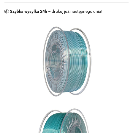
📦
Szybka wysyłka 24h
– drukuj już następnego dnia!