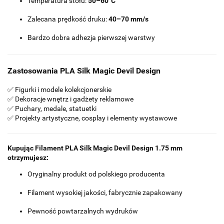
Temperatura stołu:
50–60°C
Zalecana prędkość druku:
40–70 mm/s
Bardzo dobra adhezja pierwszej warstwy
Zastosowania PLA Silk Magic Devil Design
✅ Figurki i modele kolekcjonerskie
✅ Dekoracje wnętrz i gadżety reklamowe
✅ Puchary, medale, statuetki
✅ Projekty artystyczne, cosplay i elementy wystawowe
Kupując Filament PLA Silk Magic Devil Design 1.75 mm
otrzymujesz:
Oryginalny produkt od polskiego producenta
Filament wysokiej jakości, fabrycznie zapakowany
Pewność powtarzalnych wydruków