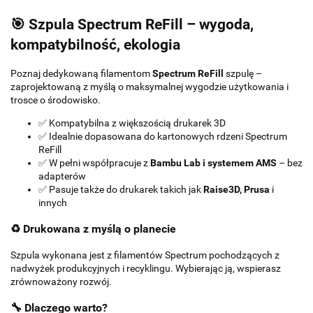
🎯 Szpula Spectrum ReFill – wygoda,
kompatybilność, ekologia
Poznaj dedykowaną filamentom
Spectrum ReFill
szpulę –
zaprojektowaną z myślą o maksymalnej wygodzie użytkowania i
trosce o środowisko.
✅ Kompatybilna z większością drukarek 3D
✅ Idealnie dopasowana do kartonowych rdzeni Spectrum
ReFill
✅ W pełni współpracuje z
Bambu Lab i systemem AMS
– bez
adapterów
✅ Pasuje także do drukarek takich jak
Raise3D, Prusa
i
innych
♻️ Drukowana z myślą o planecie
Szpula wykonana jest z filamentów Spectrum pochodzących z
nadwyżek produkcyjnych i recyklingu. Wybierając ją, wspierasz
zrównoważony rozwój.
🔧 Dlaczego warto?