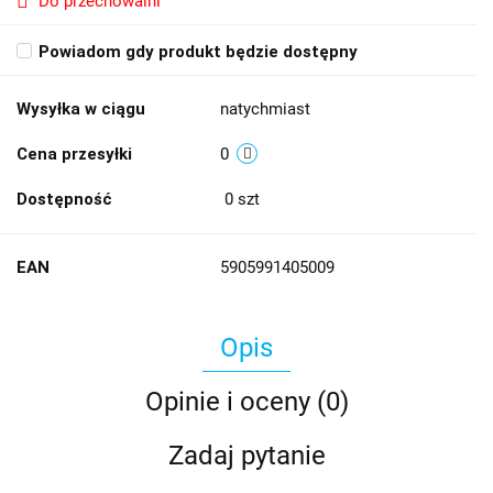
Do przechowalni
Powiadom gdy produkt będzie dostępny
Wysyłka w ciągu
natychmiast
Cena przesyłki
0
Dostępność
0
szt
EAN
5905991405009
Opis
Opinie i oceny (0)
Zadaj pytanie