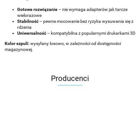
Gotowe rozwiązanie
– nie wymaga adapterów jak tarcze
wielorazowe
Stabilność
– pewne mocowanie bez ryzyka wysuwania się z
rdzenia
Uniwersalność
– kompatybilna z popularnymi drukarkami 3D
Kolor szpuli:
wysyłany losowo, w zależności od dostępności
magazynowej.
Producenci