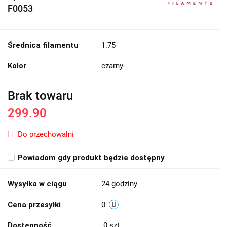
F0053
Średnica filamentu
1.75
Kolor
czarny
Brak towaru
299.90
Do przechowalni
Powiadom gdy produkt będzie dostępny
Wysyłka w ciągu
24 godziny
Cena przesyłki
0
Dostępność
0
szt