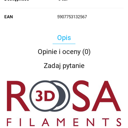
EAN
5907753132567
Opis
Opinie i oceny (0)
Zadaj pytanie