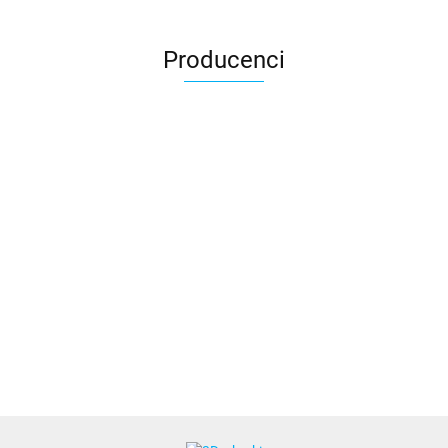
Producenci
3DLAC