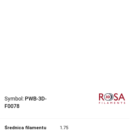
Symbol:
PWB-3D-
F0078
Średnica filamentu
1.75