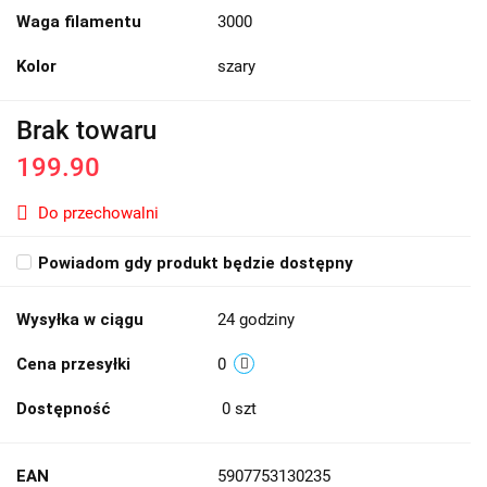
Waga filamentu
3000
Kolor
szary
Brak towaru
199.90
Do przechowalni
Powiadom gdy produkt będzie dostępny
Wysyłka w ciągu
24 godziny
Cena przesyłki
0
Dostępność
0
szt
EAN
5907753130235