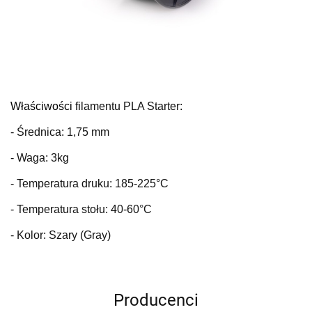
Właściwości fi
lamentu PLA Starter:
- Średnica: 1,75 mm
- Waga: 3kg
- Temperatura druku: 185-225°C
- Temperatura stołu: 40-60°C
- Kolor: Szary (Gray)
Producenci