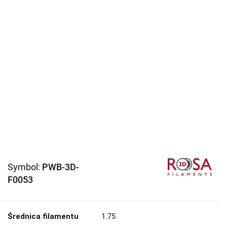
Symbol:
PWB-3D-
F0053
Średnica filamentu
1.75