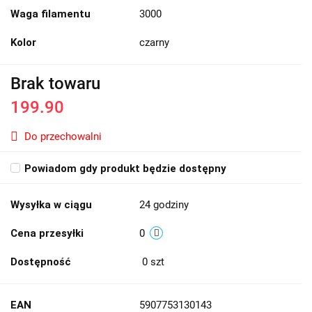
Waga filamentu
3000
Kolor
czarny
Brak towaru
199.90
Do przechowalni
Powiadom gdy produkt będzie dostępny
Wysyłka w ciągu
24 godziny
Cena przesyłki
0
Dostępność
0
szt
EAN
5907753130143