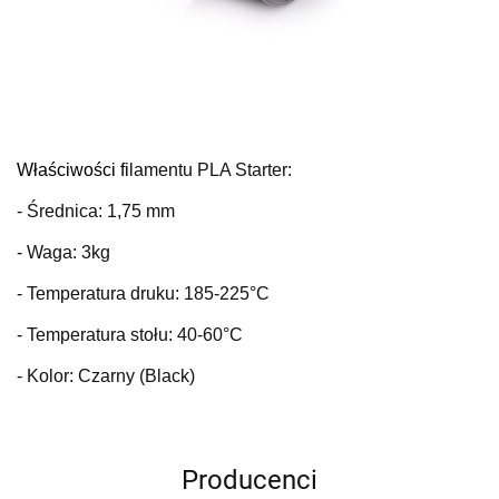
Właściwości fi
lamentu PLA Starter:
- Średnica: 1,75 mm
- Waga: 3kg
- Temperatura druku: 185-225°C
- Temperatura stołu: 40-60°C
- Kolor: Czarny (Black)
Producenci