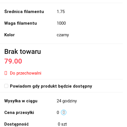
Średnica filamentu
1.75
Waga filamentu
1000
Kolor
czarny
Brak towaru
79.00
Do przechowalni
Powiadom gdy produkt będzie dostępny
Wysyłka w ciągu
24 godziny
Cena przesyłki
0
Dostępność
0
szt