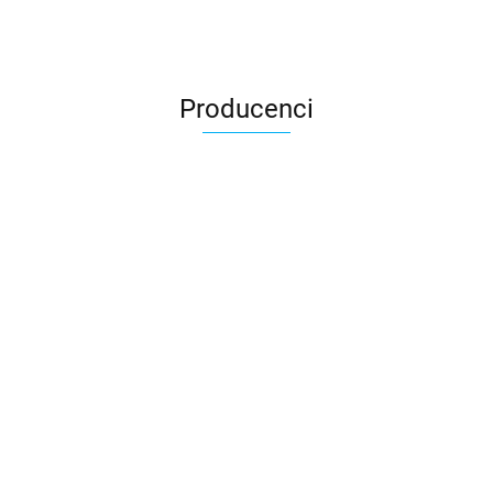
Producenci
3DLAC