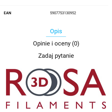
EAN
5907753130952
Opis
Opinie i oceny (0)
Zadaj pytanie