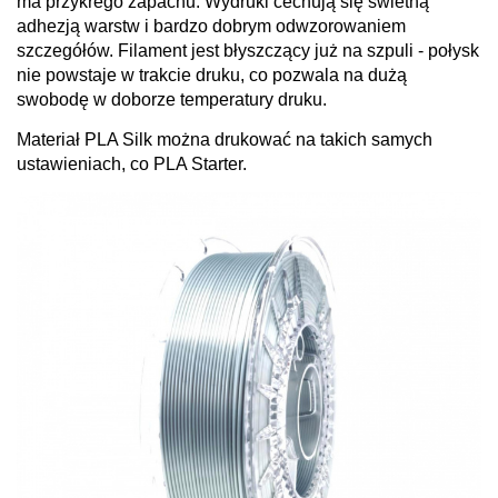
ma przykrego zapachu. Wydruki cechują się świetną
adhezją warstw i bardzo dobrym odwzorowaniem
szczegółów. Filament jest błyszczący już na szpuli - połysk
nie powstaje w trakcie druku, co pozwala na dużą
swobodę w doborze temperatury druku.
Materiał PLA Silk można drukować na takich samych
ustawieniach, co PLA Starter.