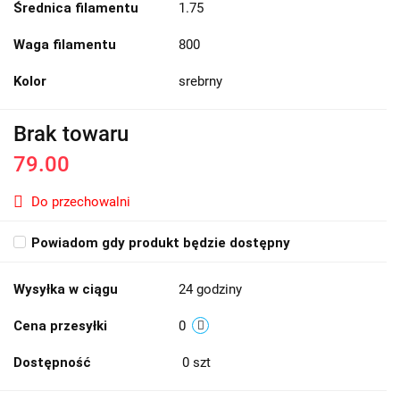
Średnica filamentu
1.75
Waga filamentu
800
Kolor
srebrny
Brak towaru
79.00
Do przechowalni
Powiadom gdy produkt będzie dostępny
Wysyłka w ciągu
24 godziny
Cena przesyłki
0
Dostępność
0
szt