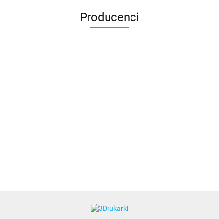
Producenci
3DLAC