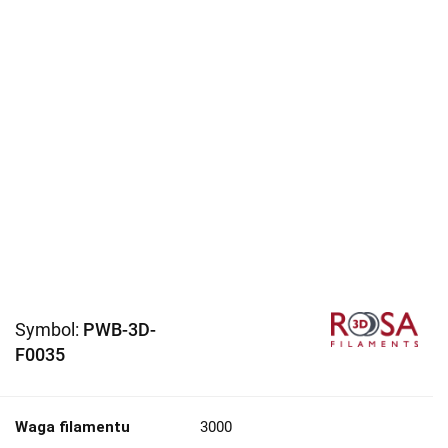
Symbol:
PWB-3D-
F0035
Waga filamentu
3000