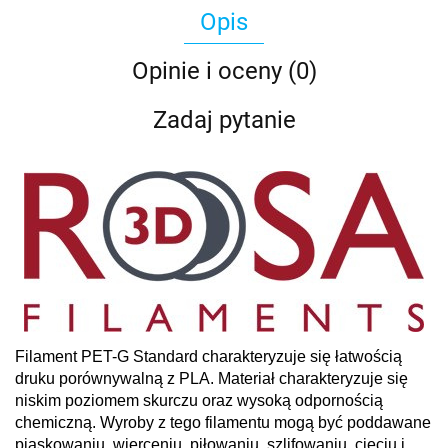
Opis
Opinie i oceny (0)
Zadaj pytanie
Filament PET-G Standard charakteryzuje się łatwością
druku porównywalną z PLA. Materiał charakteryzuje się
niskim poziomem skurczu oraz wysoką odpornością
chemiczną. Wyroby z tego filamentu mogą być poddawane
piaskowaniu, wierceniu, piłowaniu, szlifowaniu, cięciu i