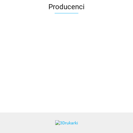
Producenci
3DLAC