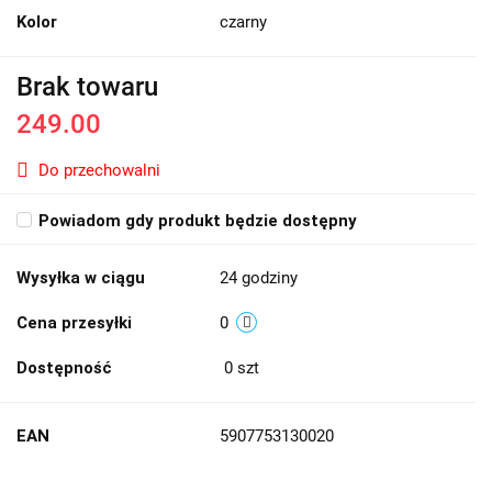
Kolor
czarny
Brak towaru
249.00
Do przechowalni
Powiadom gdy produkt będzie dostępny
Wysyłka w ciągu
24 godziny
Cena przesyłki
0
Dostępność
0
szt
EAN
5907753130020