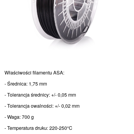
Właściwości filamentu ASA:
- Średnica: 1,75 mm
- Tolerancja średnicy: +/- 0,05 mm
- Tolerancja owalności: +/- 0,02 mm
- Waga: 700 g
- Temperatura druku:
220-250°C