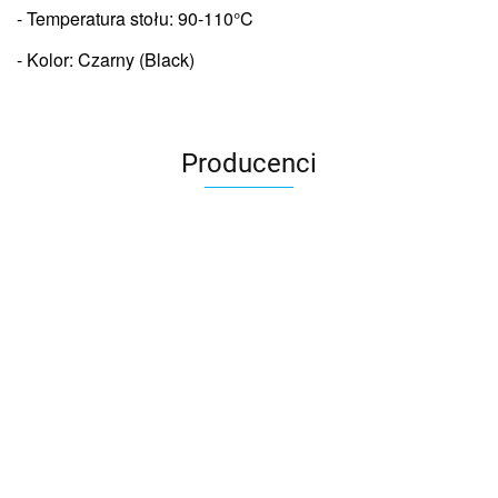
- Temperatura stołu:
90-110°C
- Kolor: Czarny (Black)
Producenci
3DLAC