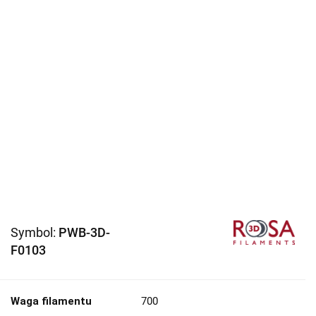
Symbol:
PWB-3D-
F0103
Waga filamentu
700