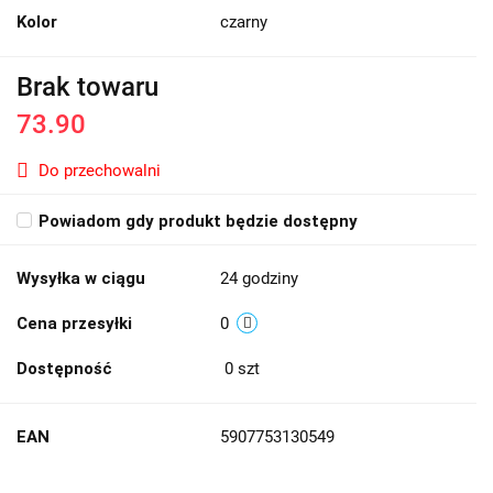
Kolor
czarny
Brak towaru
73.90
Do przechowalni
Powiadom gdy produkt będzie dostępny
Wysyłka w ciągu
24 godziny
Cena przesyłki
0
Dostępność
0
szt
EAN
5907753130549