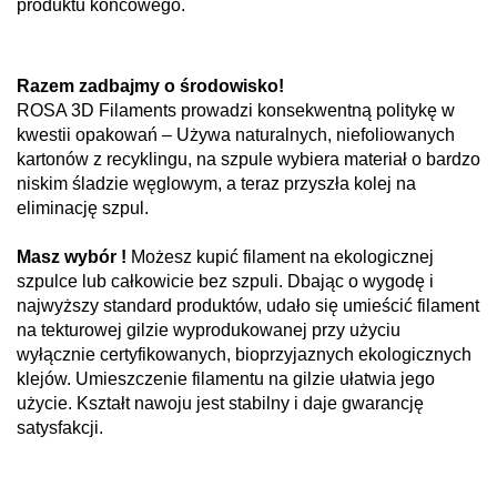
produktu końcowego.
Razem zadbajmy o środowisko!
ROSA 3D Filaments prowadzi konsekwentną politykę w
kwestii opakowań – Używa naturalnych, niefoliowanych
kartonów z recyklingu, na szpule wybiera materiał o bardzo
niskim śladzie węglowym, a teraz przyszła kolej na
eliminację szpul.
Masz wybór !
Możesz kupić filament na ekologicznej
szpulce lub całkowicie bez szpuli. Dbając o wygodę i
najwyższy standard produktów, udało się umieścić filament
na tekturowej gilzie wyprodukowanej przy użyciu
wyłącznie certyfikowanych, bioprzyjaznych ekologicznych
klejów. Umieszczenie filamentu na gilzie ułatwia jego
użycie. Kształt nawoju jest stabilny i daje gwarancję
satysfakcji.