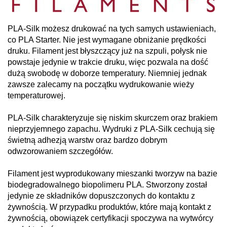
PLA-Silk możesz drukować na tych samych ustawieniach,
co PLA Starter. Nie jest wymagane obniżanie prędkości
druku. Filament jest błyszczący już na szpuli, połysk nie
powstaje jedynie w trakcie druku, więc pozwala na dość
dużą swobodę w doborze temperatury. Niemniej jednak
zawsze zalecamy na początku wydrukowanie wieży
temperaturowej.
PLA-Silk charakteryzuje się niskim skurczem oraz brakiem
nieprzyjemnego zapachu. Wydruki z PLA-Silk cechują się
świetną adhezją warstw oraz bardzo dobrym
odwzorowaniem szczegółów.
Filament jest wyprodukowany mieszanki tworzyw na bazie
biodegradowalnego biopolimeru PLA. Stworzony został
jedynie ze składników dopuszczonych do kontaktu z
żywnością. W przypadku produktów, które mają kontakt z
żywnością, obowiązek certyfikacji spoczywa na wytwórcy