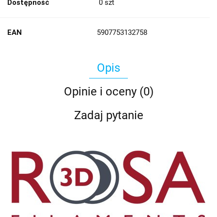
Dostępność
0
szt
EAN
5907753132758
Opis
Opinie i oceny (0)
Zadaj pytanie