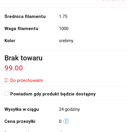
Średnica filamentu
1.75
Waga filamentu
1000
Kolor
srebrny
Brak towaru
99.00
Do przechowalni
Powiadom gdy produkt będzie dostępny
Wysyłka w ciągu
24 godziny
Cena przesyłki
0