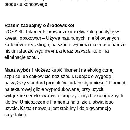
produktu końcowego.
Razem zadbajmy o środowisko!
ROSA 3D Filaments prowadzi konsekwentną politykę w
kwestii opakowań – Używa naturalnych, niefoliowanych
kartonów z recyklingu, na szpule wybiera materiał o bardzo
niskim śladzie węglowym, a teraz przyszła kolej na
eliminację szpul.
Masz wybór !
Możesz kupić filament na ekologicznej
szpulce lub całkowicie bez szpuli. Dbając o wygodę i
najwyższy standard produktów, udało się umieścić filament
na tekturowej gilzie wyprodukowanej przy użyciu
wyłącznie certyfikowanych, bioprzyjaznych ekologicznych
klejów. Umieszczenie filamentu na gilzie ułatwia jego
użycie. Kształt nawoju jest stabilny i daje gwarancję
satysfakcji.