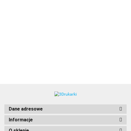
3DLAC
Dane adresowe
Informacje
O sklepie