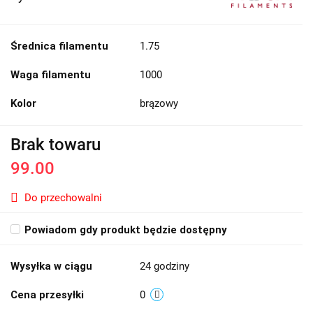
Średnica filamentu
1.75
Waga filamentu
1000
Kolor
brązowy
Brak towaru
99.00
Do przechowalni
Powiadom gdy produkt będzie dostępny
Wysyłka w ciągu
24 godziny
Cena przesyłki
0