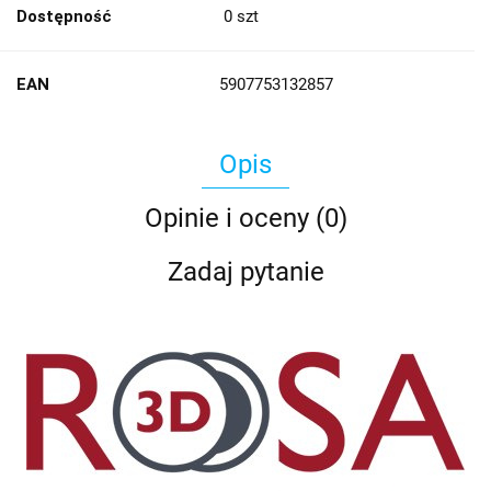
Dostępność
0
szt
EAN
5907753132857
Opis
Opinie i oceny (0)
Zadaj pytanie