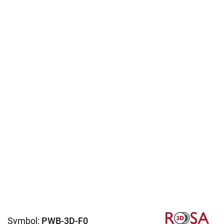
Symbol:
PWB-3D-F0