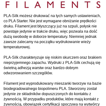
PLA-Silk możesz drukować na tych samych ustawieniach,
co PLA Starter. Nie jest wymagane obniżanie prędkości
druku. Filament jest błyszczący już na szpuli, połysk nie
powstaje jedynie w trakcie druku, więc pozwala na dość
dużą swobodę w doborze temperatury. Niemniej jednak
zawsze zalecamy na początku wydrukowanie wieży
temperaturowej.
PLA-Silk charakteryzuje się niskim skurczem oraz brakiem
nieprzyjemnego zapachu. Wydruki z PLA-Silk cechują się
świetną adhezją warstw oraz bardzo dobrym
odwzorowaniem szczegółów.
Filament jest wyprodukowany mieszanki tworzyw na bazie
biodegradowalnego biopolimeru PLA. Stworzony został
jedynie ze składników dopuszczonych do kontaktu z
żywnością. W przypadku produktów, które mają kontakt z
żywnością, obowiązek certyfikacji spoczywa na wytwórcy