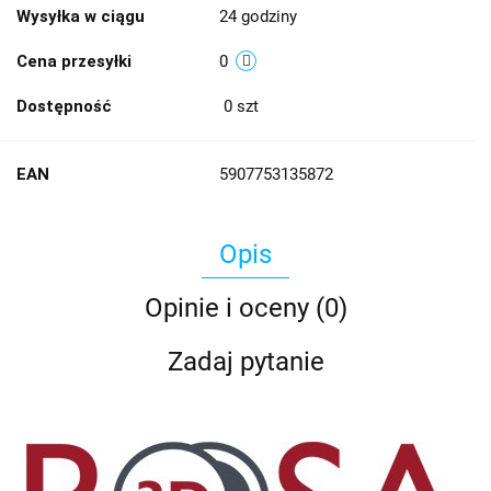
Wysyłka w ciągu
24 godziny
Cena przesyłki
0
Dostępność
0
szt
EAN
5907753135872
Opis
Opinie i oceny (0)
Zadaj pytanie