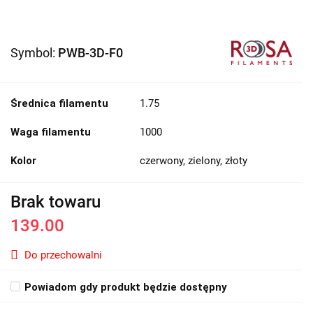
Symbol:
PWB-3D-F0
Średnica filamentu
1.75
Waga filamentu
1000
Kolor
czerwony, zielony, złoty
Brak towaru
139.00
Do przechowalni
Powiadom gdy produkt będzie dostępny