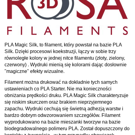
PLA Magic Silk, to filament, który powstał na bazie PLA
Silk. Dzięki procesowi koekstruzji,
łączy w sobie trzy
równoległe kolory w jednej nitce filamentu (złoty, zielony,
czerwony)
. Wydruki mienią się kolorami dając dosłownie
"magiczne" efekty wizualne.
Filament można drukować na dokładnie tych samych
ustawieniach co PLA Starter. Nie ma konieczności
obniżania prędkości druku. PLA Magic Silk charakteryzuje
się niskim skurczem oraz brakiem nieprzyjemnego
zapachu. Wydruki cechują się świetną adhezją warstw i
bardzo dobrym odwzorowaniem szczegółów. Filament
wyprodukowano na bazie mieszanki tworzyw na bazie
biodegradowalnego polimeru PLA. Został dopuszczony do