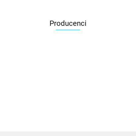
Producenci
3DLAC