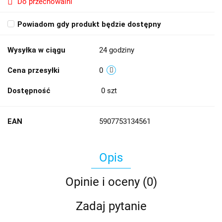
Do przechowalni
Powiadom gdy produkt będzie dostępny
Wysyłka w ciągu
24 godziny
Cena przesyłki
0
Dostępność
0
szt
EAN
5907753134561
Opis
Opinie i oceny (0)
Zadaj pytanie