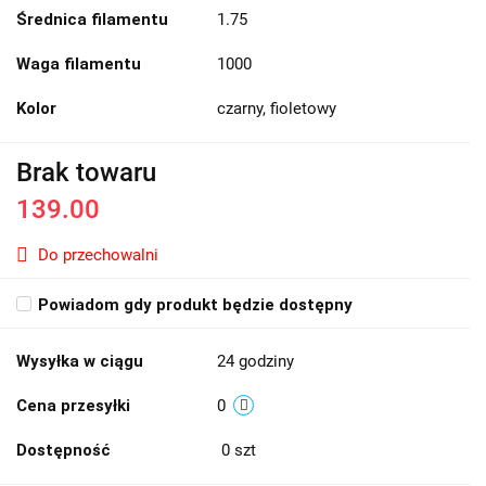
Średnica filamentu
1.75
Waga filamentu
1000
Kolor
czarny, fioletowy
Brak towaru
139.00
Do przechowalni
Powiadom gdy produkt będzie dostępny
Wysyłka w ciągu
24 godziny
Cena przesyłki
0
Dostępność
0
szt