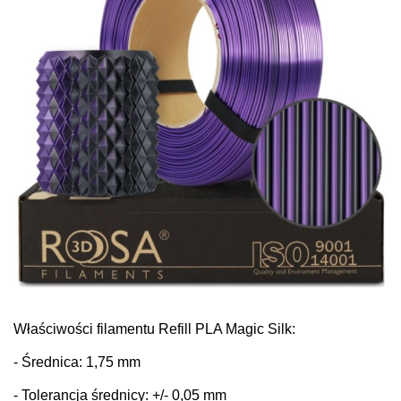
Właściwości filamentu Refill PLA Magic Silk:
- Średnica: 1,75 mm
- Tolerancja średnicy: +/- 0,05 mm