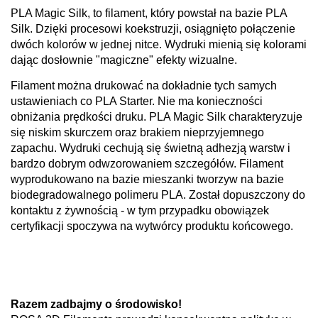
PLA Magic Silk, to filament, który powstał na bazie PLA
Silk. Dzięki procesowi koekstruzji, osiągnięto połączenie
dwóch kolorów w jednej nitce. Wydruki mienią się kolorami
dając dosłownie "magiczne" efekty wizualne.
Filament można drukować na dokładnie tych samych
ustawieniach co PLA Starter. Nie ma konieczności
obniżania prędkości druku. PLA Magic Silk charakteryzuje
się niskim skurczem oraz brakiem nieprzyjemnego
zapachu. Wydruki cechują się świetną adhezją warstw i
bardzo dobrym odwzorowaniem szczegółów. Filament
wyprodukowano na bazie mieszanki tworzyw na bazie
biodegradowalnego polimeru PLA. Został dopuszczony do
kontaktu z żywnością - w tym przypadku obowiązek
certyfikacji spoczywa na wytwórcy produktu końcowego.
Razem zadbajmy o środowisko!