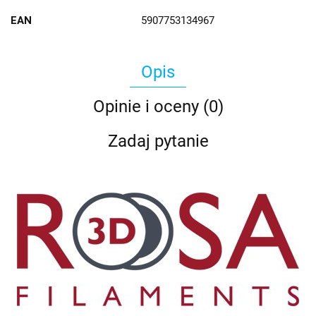
EAN
5907753134967
Opis
Opinie i oceny (0)
Zadaj pytanie