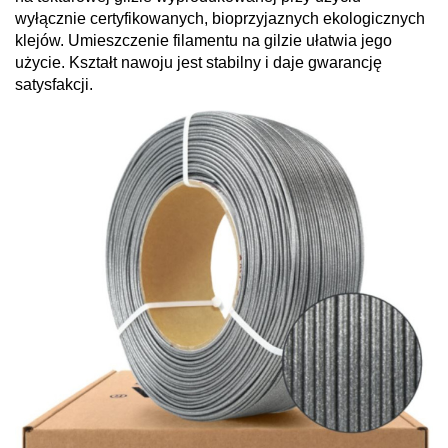
wyłącznie certyfikowanych, bioprzyjaznych ekologicznych
klejów. Umieszczenie filamentu na gilzie ułatwia jego
użycie. Kształt nawoju jest stabilny i daje gwarancję
satysfakcji.