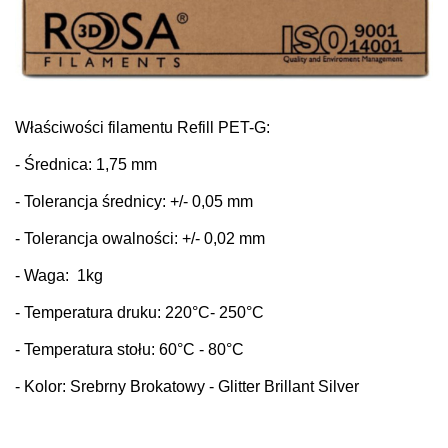
Właściwości filamentu Refill PET-G:
- Średnica: 1,75 mm
- Tolerancja średnicy: +/- 0,05 mm
- Tolerancja owalności: +/- 0,02 mm
- Waga: 1kg
- Temperatura druku: 220
°C
- 250°C
- Temperatura stołu: 60
°C
- 80°C
- Kolor: Srebrny Brokatowy - Glitter Brillant Silver