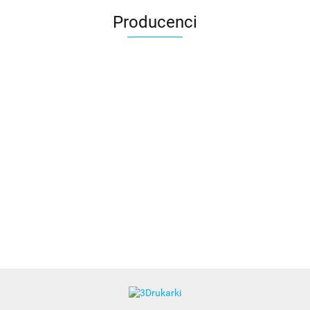
Producenci
3DLAC