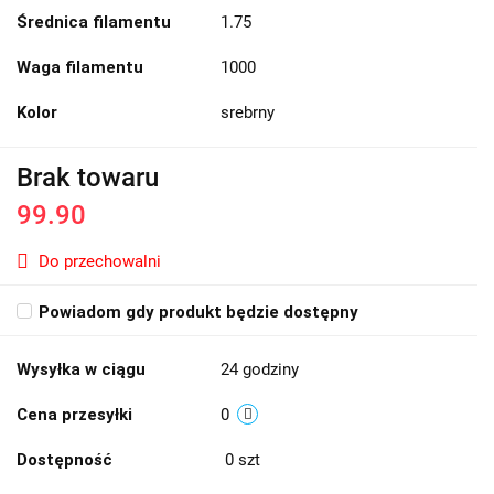
Średnica filamentu
1.75
Waga filamentu
1000
Kolor
srebrny
Brak towaru
99.90
Do przechowalni
Powiadom gdy produkt będzie dostępny
Wysyłka w ciągu
24 godziny
Cena przesyłki
0
Dostępność
0
szt