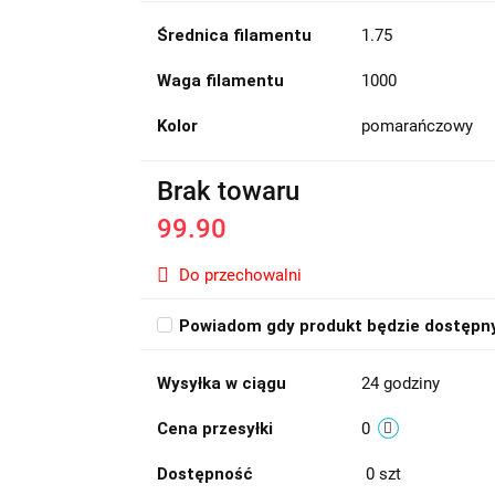
Średnica filamentu
1.75
Waga filamentu
1000
Kolor
pomarańczowy
Brak towaru
99.90
Do przechowalni
Powiadom gdy produkt będzie dostępn
Wysyłka w ciągu
24 godziny
Cena przesyłki
0
Dostępność
0
szt