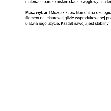
materiał o bardzo niskim śladzie węglowym, a ter
Masz wybór !
Możesz kupić filament na ekologic
filament na tekturowej gilzie wyprodukowanej pr
ułatwia jego użycie. Kształt nawoju jest stabilny 