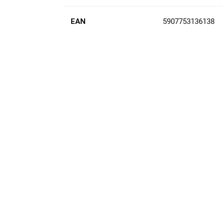
EAN
5907753136138