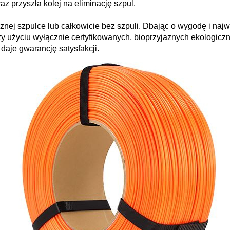
az przyszła kolej na eliminację szpul.
znej szpulce lub całkowicie bez szpuli. Dbając o wygodę i naj
zy użyciu wyłącznie certyfikowanych, bioprzyjaznych ekologiczn
i daje gwarancję satysfakcji.