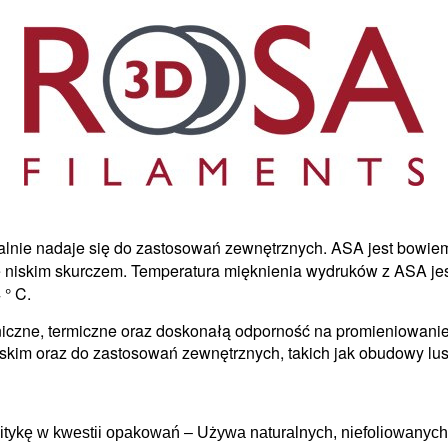
dealnie nadaje się do zastosowań zewnętrznych. ASA jest bow
ię niskim skurczem.
Temperatura mięknienia wydruków z ASA je
 ° C.
czne, termiczne oraz doskonałą odporność na promieniowanie
kim oraz do zastosowań zewnętrznych, takich jak obudowy lust
ykę w kwestii opakowań – Używa naturalnych, niefoliowanych 