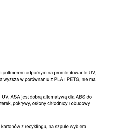
iem polimerem odpornym na promieniowanie UV,
st wyższa w porównaniu z PLA i PETG, nie ma
 UV, ASA jest dobrą alternatywą dla ABS do
erek, pokrywy, osłony chłodnicy i obudowy
kartonów z recyklingu, na szpule wybiera