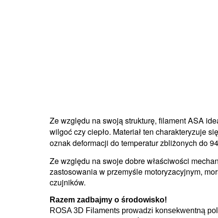
Ze względu na swoją strukturę, filament ASA i
wilgoć czy ciepło. Materiał ten charakteryzuje s
oznak deformacji do temperatur zbliżonych do 94
Ze względu na swoje dobre właściwości mechani
zastosowania w przemyśle motoryzacyjnym, mors
czujników.
Razem zadbajmy o środowisko!
ROSA 3D Filaments prowadzi konsekwentną polit