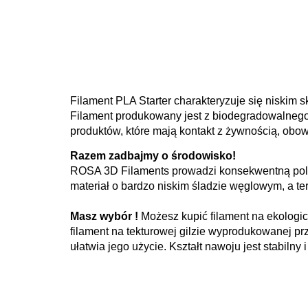
Filament PLA Starter charakteryzuje się niskim
Filament produkowany jest z biodegradowalnego
produktów, które mają kontakt z żywnością, obo
Razem zadbajmy o środowisko!
ROSA 3D Filaments prowadzi konsekwentną polit
materiał o bardzo niskim śladzie węglowym, a ter
Masz wybór !
Możesz kupić filament na ekologic
filament na tekturowej gilzie wyprodukowanej pr
ułatwia jego użycie. Kształt nawoju jest stabilny 