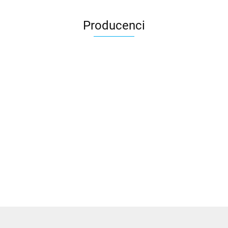
Producenci
3DLAC