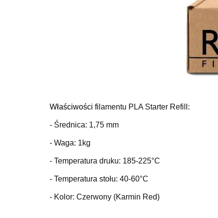
Właściwości fi
lamentu PLA Starter Refill:
- Średnica: 1,75 mm
- Waga: 1kg
- Temperatura druku: 185-225°C
- Temperatura stołu: 40-60°C
- Kolor: Czerwony (Karmin Red)