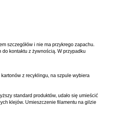
iem szczegółów i nie ma przykrego zapachu.
h do kontaktu z żywnością. W przypadku
kartonów z recyklingu, na szpule wybiera
wyższy standard produktów, udało się umieścić
ych klejów. Umieszczenie filamentu na gilzie