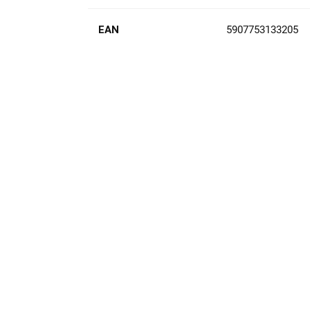
EAN
5907753133205