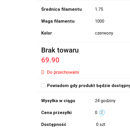
Średnica filamentu
1.75
Waga filamentu
1000
Kolor
czerwony
Brak towaru
69.90
Do przechowalni
Powiadom gdy produkt będzie dostępn
Wysyłka w ciągu
24 godziny
Cena przesyłki
0
Dostępność
0
szt