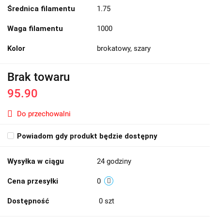
Średnica filamentu
1.75
Waga filamentu
1000
Kolor
brokatowy, szary
Brak towaru
95.90
Do przechowalni
Powiadom gdy produkt będzie dostępny
Wysyłka w ciągu
24 godziny
Cena przesyłki
0
Dostępność
0
szt