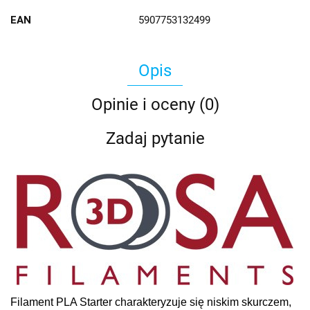
EAN
5907753132499
Opis
Opinie i oceny (0)
Zadaj pytanie
Filament PLA Starter charakteryzuje się niskim skurczem,