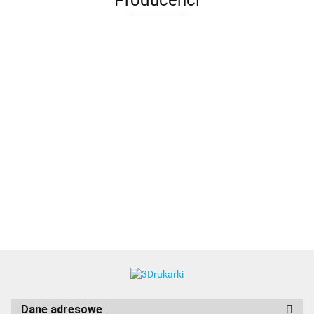
Producenci
3DLAC
Dane adresowe