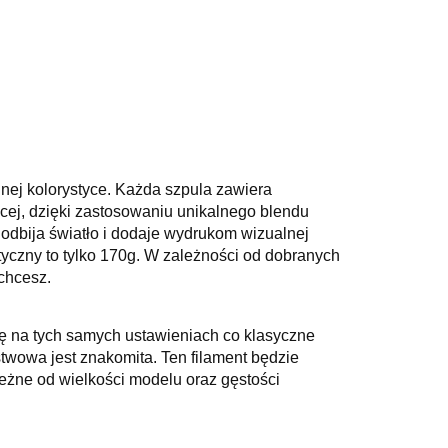
nej kolorystyce. Każda szpula zawiera
ęcej, dzięki zastosowaniu unikalnego blendu
 odbija światło i dodaje wydrukom wizualnej
tyczny to tylko 170g. W zależności od dobranych
chcesz.
ię na tych samych ustawieniach co klasyczne
twowa jest znakomita. Ten filament będzie
eżne od wielkości modelu oraz gęstości