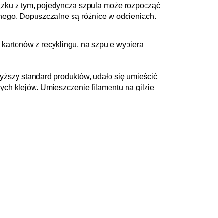
iązku z tym, pojedyncza szpula może rozpocząć
rnego. Dopuszczalne są różnice w odcieniach.
kartonów z recyklingu, na szpule wybiera
wyższy standard produktów, udało się umieścić
ych klejów. Umieszczenie filamentu na gilzie