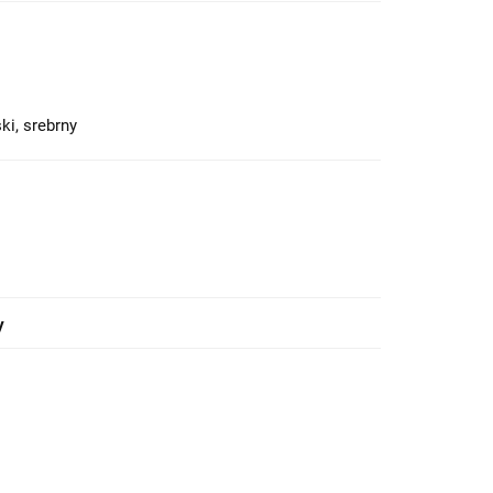
ki, srebrny
y