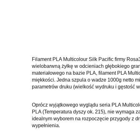
Filament PLA Multicolour Silk Pacific firmy Ros
wielobarwną żyłkę w odcieniach głębokiego grant
materiałowego na bazie PLA, filament PLA Multic
miękkości. Jedna szpula o wadze 1000g netto mie
parametrów druku (wielkość wydruku i gęstość w
Oprócz wyjątkowego wyglądu seria PLA Multicolou
PLA (Temperatura dyszy ok. 215), nie wymaga za
idealnym wyborem na rozpoczęcie przygody z dru
wypełnienia.