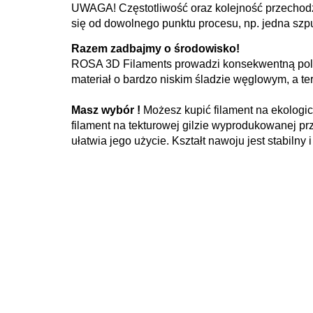
UWAGA! Częstotliwość oraz kolejność przechodze
się od dowolnego punktu procesu, np. jedna szp
Razem zadbajmy o środowisko!
ROSA 3D Filaments prowadzi konsekwentną polit
materiał o bardzo niskim śladzie węglowym, a ter
Masz wybór !
Możesz kupić filament na ekologic
filament na tekturowej gilzie wyprodukowanej pr
ułatwia jego użycie. Kształt nawoju jest stabilny 