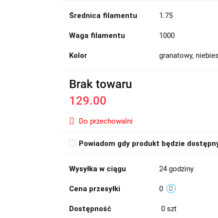
Średnica filamentu
1.75
Waga filamentu
1000
Kolor
granatowy, niebies
Brak towaru
129.00
Do przechowalni
Powiadom gdy produkt będzie dostępn
Wysyłka w ciągu
24 godziny
Cena przesyłki
0
Dostępność
0
szt