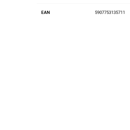
EAN
5907753135711