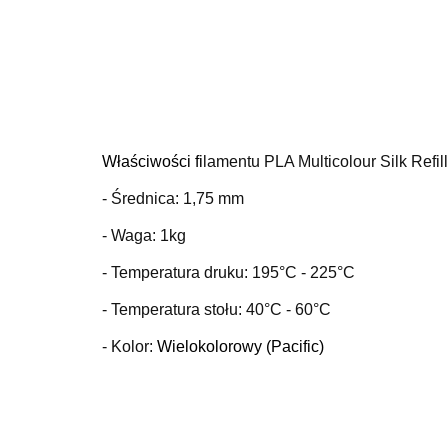
Właściwości fi
lamentu PLA Multicolour Silk Refill
- Średnica: 1,75 mm
- Waga: 1kg
- Temperatura druku: 195
°C
- 225°C
- Temperatura stołu: 40
°C
- 60°C
- Kolor:
Wielokolorowy
(Pacific)