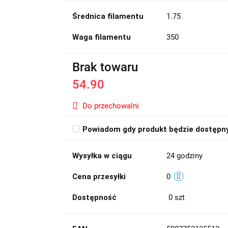
Średnica filamentu
1.75
Waga filamentu
350
Brak towaru
54.90
Do przechowalni
Powiadom gdy produkt będzie dostępn
Wysyłka w ciągu
24 godziny
Cena przesyłki
0
Dostępność
0
szt