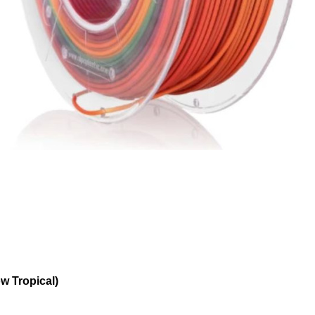
w Tropical)