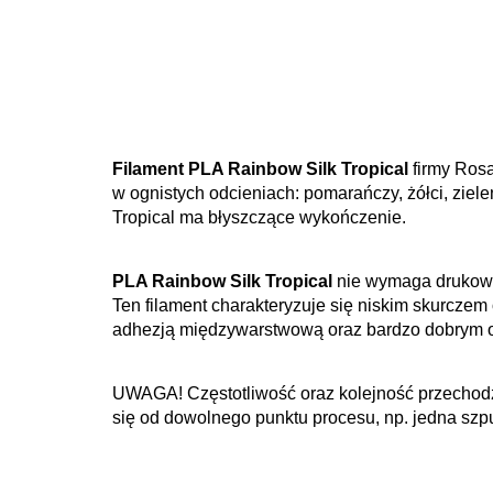
Filament PLA Rainbow Silk Tropical
firmy Rosa
w ognistych odcieniach: pomarańczy, żółci, ziel
Tropical ma błyszczące wykończenie.
PLA Rainbow Silk Tropical
nie wymaga drukowa
Ten filament charakteryzuje się niskim skurczem
adhezją międzywarstwową oraz bardzo dobrym
UWAGA! Częstotliwość oraz kolejność przechodze
się od dowolnego punktu procesu, np. jedna szp