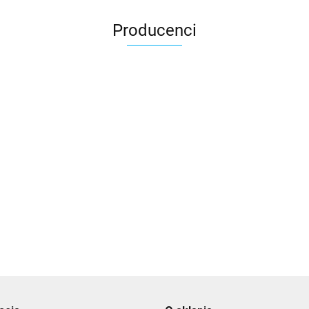
Producenci
3DLAC