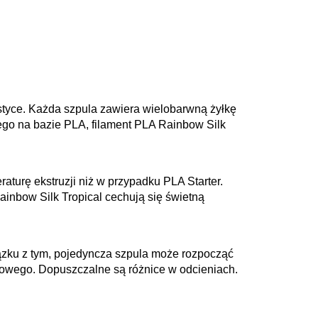
tyce. Każda szpula zawiera wielobarwną żyłkę
wego na bazie PLA, filament PLA Rainbow Silk
turę ekstruzji niż w przypadku PLA Starter.
ainbow Silk Tropical cechują się świetną
iązku z tym, pojedyncza szpula może rozpocząć
zowego. Dopuszczalne są różnice w odcieniach.