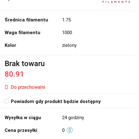
Średnica filamentu
1.75
Waga filamentu
1000
Kolor
zielony
Brak towaru
80.91
Do przechowalni
Powiadom gdy produkt będzie dostępny
Wysyłka w ciągu
24 godziny
Cena przesyłki
0