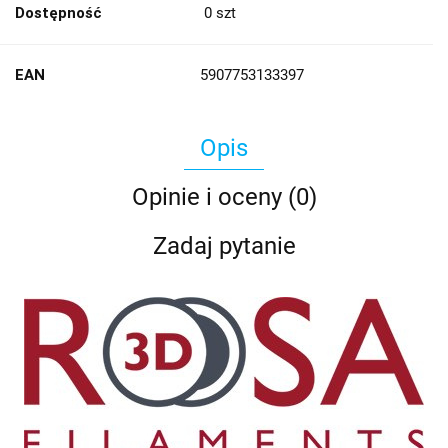
Dostępność
0
szt
EAN
5907753133397
Opis
Opinie i oceny (0)
Zadaj pytanie